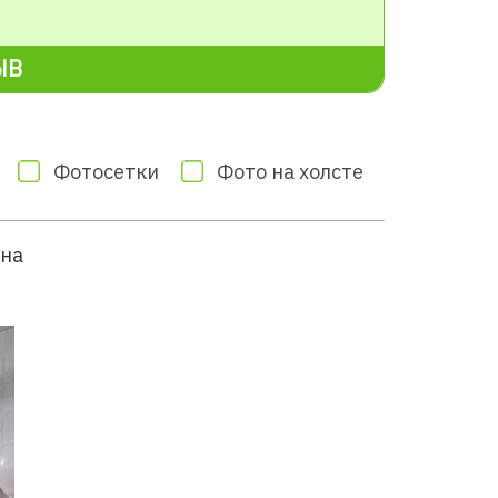
ЫВ
Фотосетки
Фото на холсте
вна