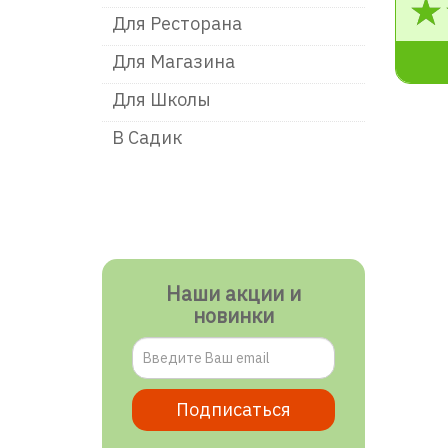
Для Ресторана
Для Магазина
Для Школы
В Садик
Наши акции и
новинки
Подписаться