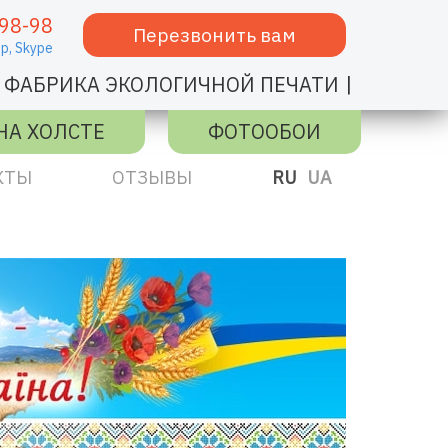
98-98
Перезвонить вам
p,
Skype
|
ФАБРИКА ЭКОЛОГИЧНОЙ ПЕЧАТИ
НА ХОЛСТЕ
ФОТООБОИ
КТЫ
ОТЗЫВЫ
RU
UA