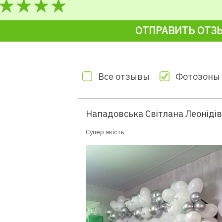
ОТПРАВИТЬ ОТЗ
Все отзывы
Фотозоны
Нападовська Світлана Леоніді
Супер якість