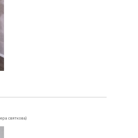
ера святкова)