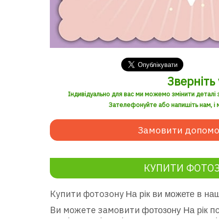
Зверніть 
Індивідуально для вас ми можемо змінити деталі 
Зателефонуйте або напишіть нам, і м
Замовити допомо
КУПИТИ ФОТОЗ
Купити фотозону
На рік ви можете в на
Ви можете замовити
по
фотозону На рік