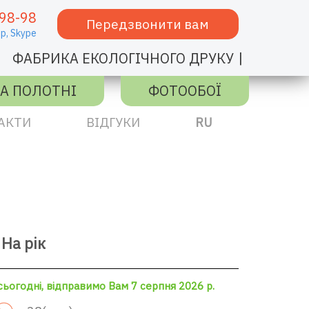
98-98
Передзвонити вам
p,
Skype
|
ФАБРИКА ЕКОЛОГІЧНОГО ДРУКУ
А ПОЛОТНІ
ФОТООБОЇ
АКТИ
ВІДГУКИ
RU
На рік
ьогодні, відправимо Вам 7 серпня 2026 р.