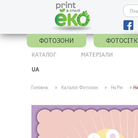
ФОТОЗОНИ
ФОТОСІТ
КАТАЛОГ
МАТЕРІАЛИ
UA
Головна
Каталог Фотозон
На Рік
На