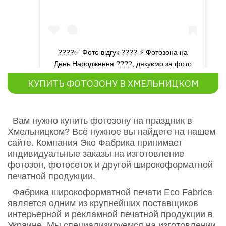
????✅ Фото відгук ???? ⚡️ Фотозона на
День Народження ????, дякуємо за фото
???? ⭐️ Артикул 70006
КУПИТЬ ФОТОЗОНУ В ХМЕЛЬНИЦКОМ
Публикация от
Фабрика эко печати
(@ecofabrica.com.ua)
Вам нужно купить фотозону на праздник в
Хмельницком? Всё нужное вы найдете на нашем
сайте. Компания Эко Фабрика принимает
индивидуальные заказы на изготовление
фотозон, фотосеток и другой широкоформатной
печатной продукции.
Фабрика широкоформатной печати Eco Fabriсa
является одним из крупнейших поставщиков
интерьерной и рекламной печатной продукции в
Украине. Мы специализируемся на изготовлении