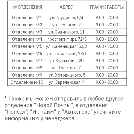
№ ОТДЕЛЕНИЯ
АДРЕС
ГРАФИК РАБОТЫ
Отделение №1
ул. Трудовая, 5/4
8.00 - 20.00
Отделение №2
ул. Геологов, 2
9.00 - 20.00
Отделение №3
ул. Сицинского, 11
9.00 - 20
.00
Отделение №4
проспект Мира 72/5
9.00 - 20
.00
Отделение №5
ул. Каменецкая, 52/2
9.00 - 20
.00
Отделение №6
ул. Подольская, 73/1
9.00 - 20
.00
Отделение №7
ул. Курчатова, 20
9.00 - 20
.00
Отделение №8
ул. Толстого, 7
9.00 - 20
.00
Отделение №9
ул. Хотовицкого, 5
9.00 - 20
.00
Отделение №10
ул. Заречанская, 4
9.00 - 20
.00
* Также мы можем отправить в любое другое
отделение "Новой Почты", в отделения
"
Гюнсел
", "Ин тайм" и "Автолюкс" уточняйте
информацию у менеджера.