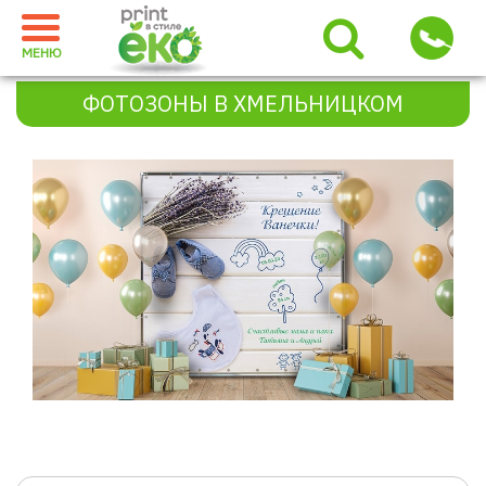
МЕНЮ
ФОТОЗОНЫ В ХМЕЛЬНИЦКОМ