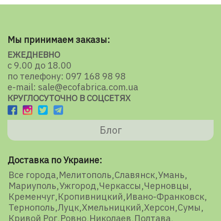
Мы принимаем заказы:
ЕЖЕДНЕВНО
с 9.00 до 18.00
по телефону: 097 168 98 98
e-mail: sale@ecofabrica.com.ua
КРУГЛОСУТОЧНО В СОЦСЕТЯХ
Блог
Доставка по Украине:
Все города
Мелитополь
Славянск
Умань
Мариуполь
Ужгород
Черкассы
Черновцы
Кременчуг
Кропивницкий
Ивано-Франковск
Тернополь
Луцк
Хмельницкий
Херсон
Сумы
Кривой Рог
Ровно
Николаев
Полтава