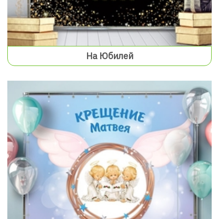
На Юбилей