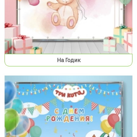
На Годик