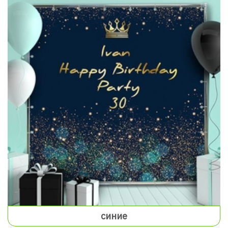
синие