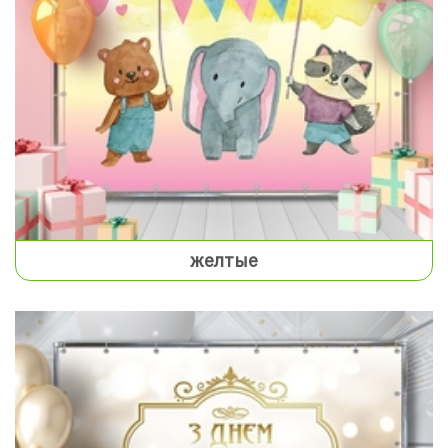
желтые