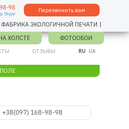
98-98
Перезвонить вам
p,
Skype
|
ФАБРИКА ЭКОЛОГИЧНОЙ ПЕЧАТИ
НА ХОЛСТЕ
ФОТООБОИ
КТЫ
ОТЗЫВЫ
RU
UA
УПОЛЕ
+38(097) 168-98-98