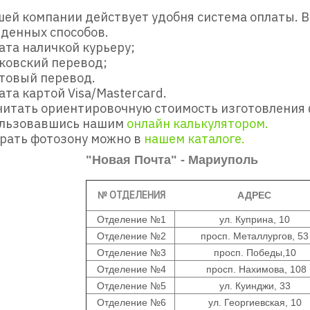
ей компании действует удобня система оплаты. В
денных способов.
ата наличкой курьеру;
ковский перевод;
товый перевод.
ата картой Visa/Mastercard.
итать ориентировочную стоимость изготовления 
ользовавшись нашим
онлайн калькулятором.
ать фотозону можно в
нашем каталоге.
"Новая Почта" - Мариуполь
№ ОТДЕЛЕНИЯ
АДРЕС
Отделение №1
ул. Куприна, 10
Отделение №2
просп. Металлургов, 53
Отделение №3
просп. Победы,10
Отделение №4
просп. Нахимова, 108
Отделение №5
ул. Куинджи, 33
Отделение №6
ул. Георгиевская, 10