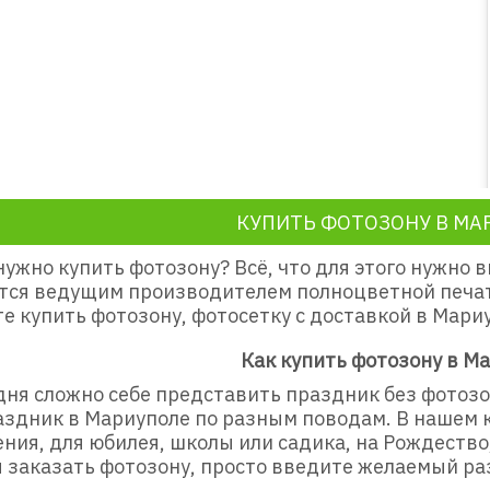
КУПИТЬ ФОТОЗОНУ В МА
ужно купить фотозону? Всё, что для этого нужно 
тся ведущим производителем полноцветной печатн
е купить фотозону, фотосетку с доставкой в Мари
Как купить фотозону в М
ня сложно себе представить праздник без фотозо
аздник в Мариуполе по разным поводам. В нашем 
ния, для юбилея, школы или садика, на Рождество,
 заказать фотозону, просто введите желаемый ра