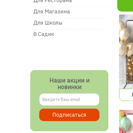
Для Ресторана
Для Магазина
Для Школы
В Садик
Наши акции и
новинки
Подписаться