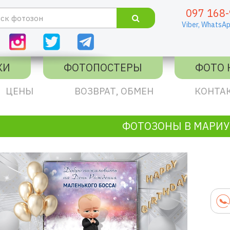
097 168-
Viber,
WhatsAp
КИ
ФОТОПОСТЕРЫ
ФОТО 
ЦЕНЫ
ВОЗВРАТ, ОБМЕН
КОНТА
ФОТОЗОНЫ В МАРИ