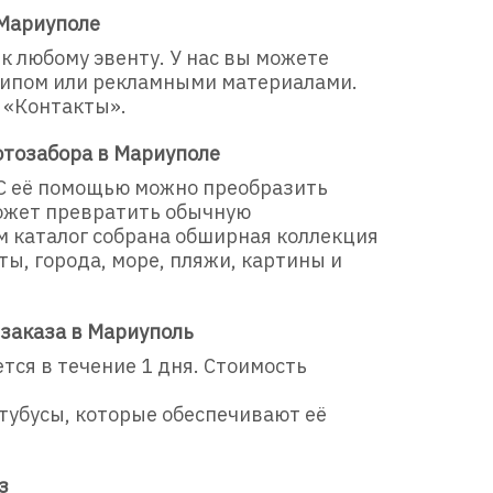
 Мариуполе
к любому эвенту. У нас вы можете
типом или рекламными материалами.
 «Контакты».
отозабора в Мариуполе
 С её помощью можно преобразить
ожет превратить обычную
м каталог собрана обширная коллекция
ы, города, море, пляжи, картины и
 заказа в Мариуполь
ся в течение 1 дня. Стоимость
убусы, которые обеспечивают её
з