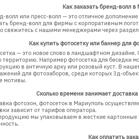
Как заказать бренд-волл в
-волл или пресс-волл — это отличное дополнение 
ать бренд-волл для фирмы с корпоративным лого
о свяжитесь с нашими менеджерами через раздел
Как купить фотосетку или баннер для ф
етка — это новое слово в ландшафтном дизайне.
 территорию. Например фотосетка для беседки м
рукцию в античную арку или розовый куст. В наше
ажений для фотозаборов, среди которых 3д-объект
е мотивы.
Сколько времени занимает доставка
вка фотозон, фотосеток в Мариуполь осуществляет
вки зависит от тарифов оператора.
родукцию мы упаковываем в жесткие картонные т
нность.
Как оплатить зака