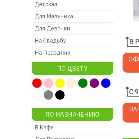
Детская
Для Мальчика
Для Девочки
На Свадьбу
В 
На Праздник
ОФ
ПО ЦВЕТУ
С 9
ЗА
ПО НАЗНАЧЕНИЮ
В Кафе