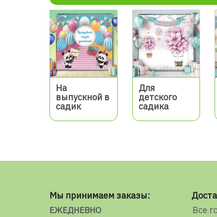
На
Для
выпускной в
детского
садик
садика
Мы принимаем заказы:
Доста
Все г
ЕЖЕДНЕВНО