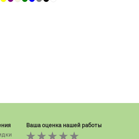
ения
Ваша оценка нашей работы
идки