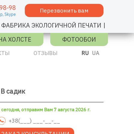
98-98
Перезвонить вам
p,
Skype
|
ФАБРИКА ЭКОЛОГИЧНОЙ ПЕЧАТИ
НА ХОЛСТЕ
ФОТООБОИ
КТЫ
ОТЗЫВЫ
RU
UA
 В садик
сегодня, отправим Вам 7 августа 2026 г.