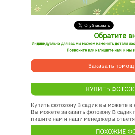
Обратите в
Индивидуально для вас мы можем изменить детали из
Позвоните или напишите нам, и мы 
Заказать помощ
КУПИТЬ ФОТОЗО
Купить фотозону В садик
вы можете в 
Вы можете заказать
п
фотозону В садик
пишите нам и наши менеджеры ответят
ПОХОЖИЕ Ф