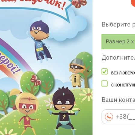
Выберите 
Размер 2 х 
Дополните
БЕЗ ЛЮВЕРС
С КОНСТРУК
Ваши конт