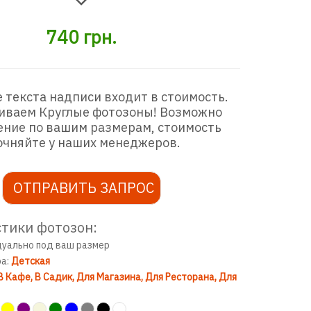
740
грн.
 текста надписи входит в стоимость.
иваем Круглые фотозоны! Возможно
ение по вашим размерам, стоимость
очняйте у наших менеджеров.
ОТПРАВИТЬ ЗАПРОС
тики фотозон:
дуально под ваш размер
ра:
Детская
В Кафе
В Садик
Для Магазина
Для Ресторана
Для