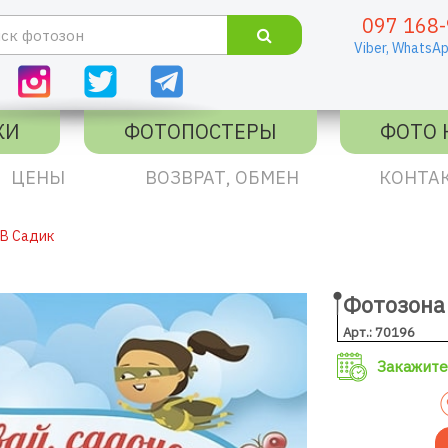
097 168-
Viber,
WhatsAp
КИ
ФОТОПОСТЕРЫ
ФОТО 
ЦЕНЫ
ВОЗВРАТ, ОБМЕН
КОНТА
В Садик
Фотозона
Арт.: 70196
Закажите 