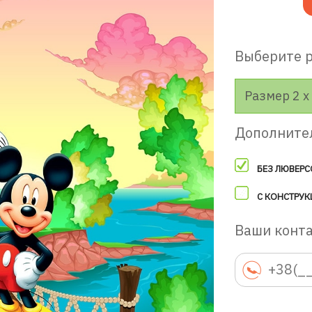
Выберите 
Размер 2 х 
Дополните
БЕЗ ЛЮВЕРС
С КОНСТРУК
Ваши конт