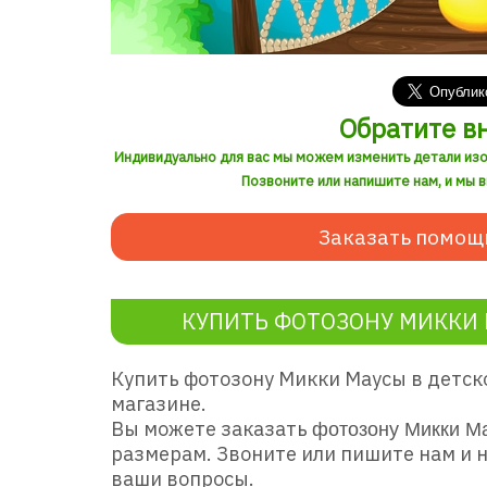
Обратите в
Индивидуально для вас мы можем изменить детали из
Позвоните или напишите нам, и мы 
Заказать помощ
КУПИТЬ ФОТОЗОНУ МИККИ 
Купить фотозону Микки Маусы в детск
магазине.
Вы можете заказать
фотозону Микки М
размерам. Звоните или пишите нам и 
ваши вопросы.