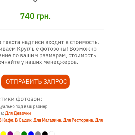
740
грн.
 текста надписи входит в стоимость.
иваем Круглые фотозоны! Возможно
ение по вашим размерам, стоимость
очняйте у наших менеджеров.
ОТПРАВИТЬ ЗАПРОС
тики фотозон:
дуально под ваш размер
ра:
Для Девочки
В Кафе
В Садик
Для Магазина
Для Ресторана
Для