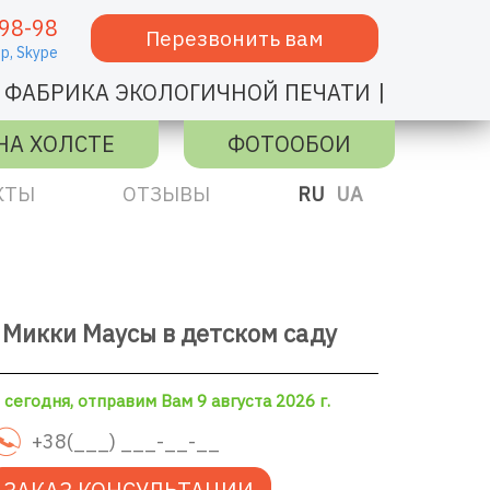
98-98
Перезвонить вам
p,
Skype
|
ФАБРИКА ЭКОЛОГИЧНОЙ ПЕЧАТИ
НА ХОЛСТЕ
ФОТООБОИ
КТЫ
ОТЗЫВЫ
RU
UA
 Микки Маусы в детском саду
сегодня, отправим Вам 9 августа 2026 г.