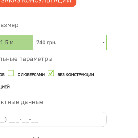
ЗАКАЗ КОНСУЛЬТАЦИИ
размер
1,5 м
740 грн.
льные параметры
ОВ
С ЛЮВЕРСАМИ
БЕЗ КОНСТРУКЦИИ
ЦИЕЙ
актные данные