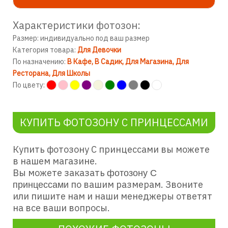
Характеристики фотозон:
Размер: индивидуально под ваш размер
Категория товара:
Для Девочки
По назначению:
В Кафе
В Садик
Для Магазина
Для
Ресторана
Для Школы
По цвету:
КУПИТЬ ФОТОЗОНУ С ПРИНЦЕССАМИ
Купить фотозону С принцессами
вы можете
в нашем магазине.
Вы можете заказать
фотозону С
по вашим размерам. Звоните
принцессами
или пишите нам и наши менеджеры ответят
на все ваши вопросы.