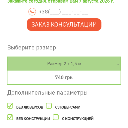
Закажите сегодня, отправим Вам 7 августа 2026 г.
ЗАКАЗ КОНСУЛЬТАЦИИ
Выберите размер
Размер 2 х 1,5 м
740 грн.
Дополнительные параметры
БЕЗ ЛЮВЕРСОВ
С ЛЮВЕРСАМИ
БЕЗ КОНСТРУКЦИИ
С КОНСТРУКЦИЕЙ