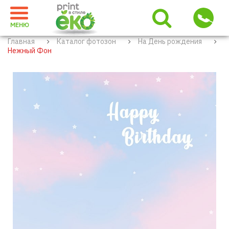
МЕНЮ
Главная
Каталог фотозон
На День рождения
Нежный Фон