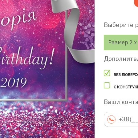
Выберите 
Размер 2 х 
Дополните
БЕЗ ЛЮВЕРС
С КОНСТРУК
Ваши конт