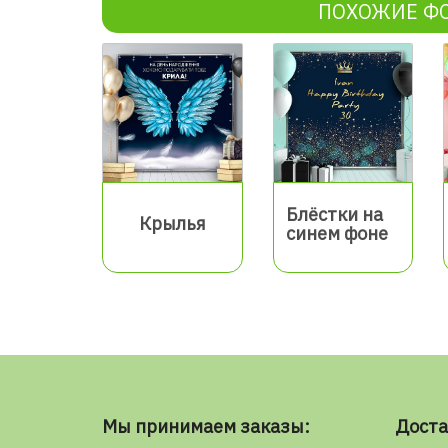
ПОХОЖИЕ Ф
Блёстки на
Крылья
синем фоне
Мы принимаем заказы:
Доста