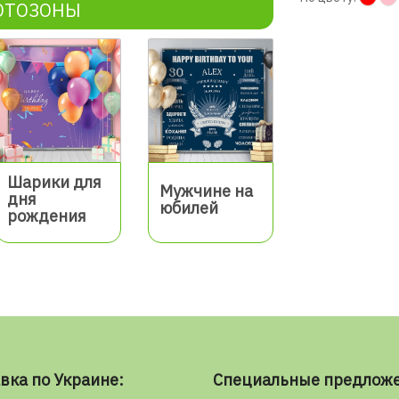
ОТОЗОНЫ
Шарики для
Мужчине на
дня
юбилей
рождения
вка по Украине:
Специальные предлож