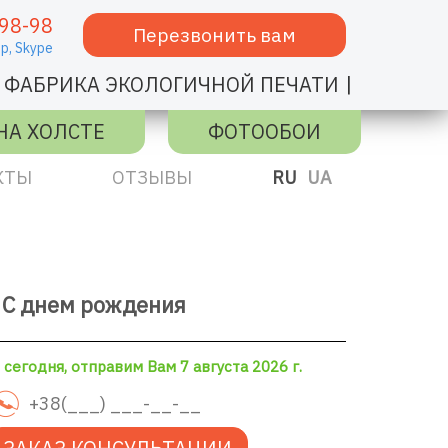
98-98
Перезвонить вам
p,
Skype
|
ФАБРИКА ЭКОЛОГИЧНОЙ ПЕЧАТИ
НА ХОЛСТЕ
ФОТООБОИ
КТЫ
ОТЗЫВЫ
RU
UA
 С днем рождения
сегодня, отправим Вам 7 августа 2026 г.