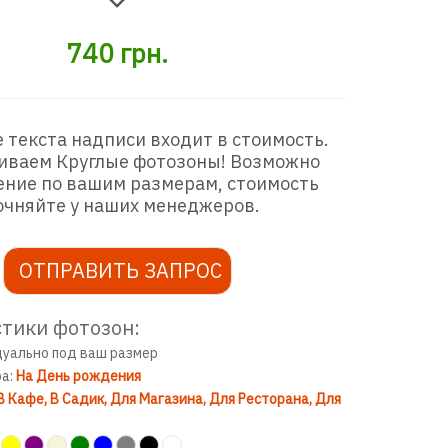
740
грн.
 текста надписи входит в стоимость.
иваем Круглые фотозоны! Возможно
ение по вашим размерам, стоимость
очняйте у наших менеджеров.
ОТПРАВИТЬ ЗАПРОС
тики фотозон:
дуально под ваш размер
ра:
На День рождения
В Кафе
В Садик
Для Магазина
Для Ресторана
Для