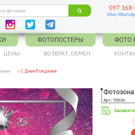
097 168-
Viber,
WhatsAp
КИ
ФОТОПОСТЕРЫ
ФОТО 
ЦЕНЫ
ВОЗВРАТ, ОБМЕН
КОНТА
дения
С Днем Рождения
Фотозона
Арт.: 70026
Закажите 