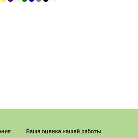
ения
Ваша оценка нашей работы