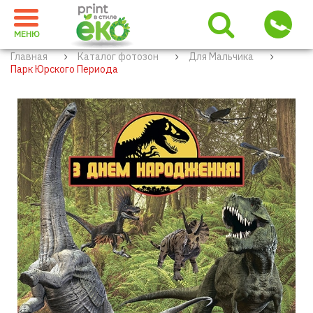
МЕНЮ
Главная
Каталог фотозон
Для Мальчика
Парк Юрского Периода