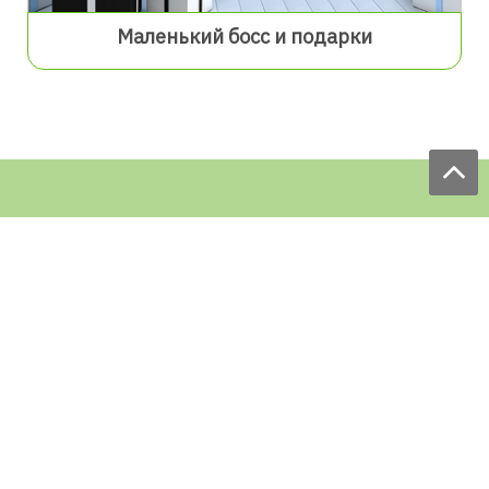
Маленький босс и подарки
Мы принимаем заказы:
ЕЖЕДНЕВНО
с 9.00 до 18.00
по телефону: 097 168 98 98
e-mail: sale@ecofabrica.com.ua
КРУГЛОСУТОЧНО В СОЦСЕТЯХ
Блог