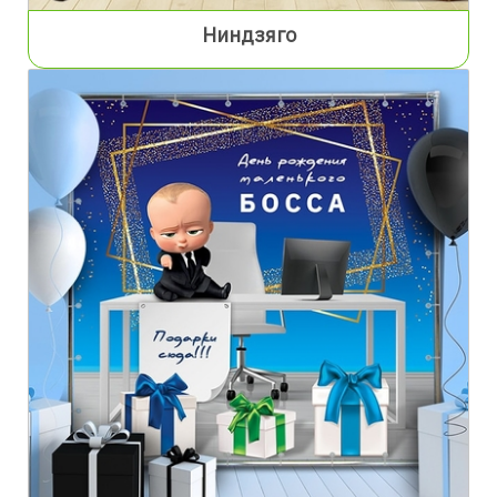
Ниндзяго