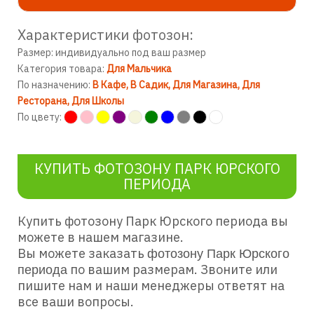
Характеристики фотозон:
Размер: индивидуально под ваш размер
Категория товара:
Для Мальчика
По назначению:
В Кафе
В Садик
Для Магазина
Для
Ресторана
Для Школы
По цвету:
КУПИТЬ ФОТОЗОНУ ПАРК ЮРСКОГО
ПЕРИОДА
Купить фотозону Парк Юрского периода
вы
можете в нашем магазине.
Вы можете заказать
фотозону Парк Юрского
по вашим размерам. Звоните или
периода
пишите нам и наши менеджеры ответят на
все ваши вопросы.