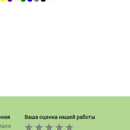
ения
Ваша оценка нашей работы
идки