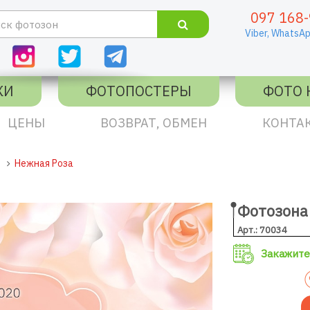
097 168-
Viber,
WhatsAp
КИ
ФОТОПОСТЕРЫ
ФОТО 
ЦЕНЫ
ВОЗВРАТ, ОБМЕН
КОНТА
Нежная Роза
Фотозона
Арт.: 70034
Закажите 