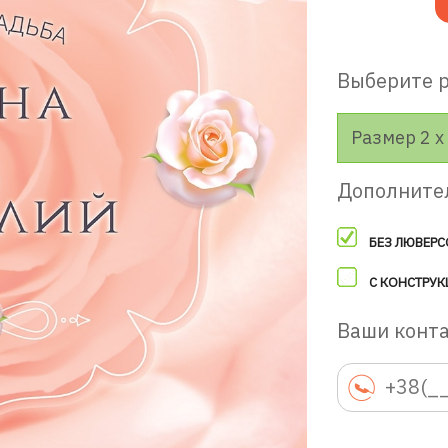
Выберите 
Размер 2 х 
Дополните
БЕЗ ЛЮВЕРС
С КОНСТРУК
Ваши конт