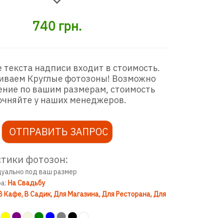
740
грн.
 текста надписи входит в стоимость.
иваем Круглые фотозоны! Возможно
ение по вашим размерам, стоимость
очняйте у наших менеджеров.
ОТПРАВИТЬ ЗАПРОС
тики фотозон:
дуально под ваш размер
ра:
На Свадьбу
В Кафе
В Садик
Для Магазина
Для Ресторана
Для