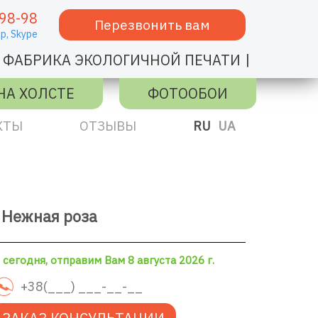
98-98
Перезвонить вам
p,
Skype
|
ФАБРИКА ЭКОЛОГИЧНОЙ ПЕЧАТИ
НА ХОЛСТЕ
ФОТООБОИ
КТЫ
ОТЗЫВЫ
RU
UA
 Нежная роза
сегодня, отправим Вам 8 августа 2026 г.