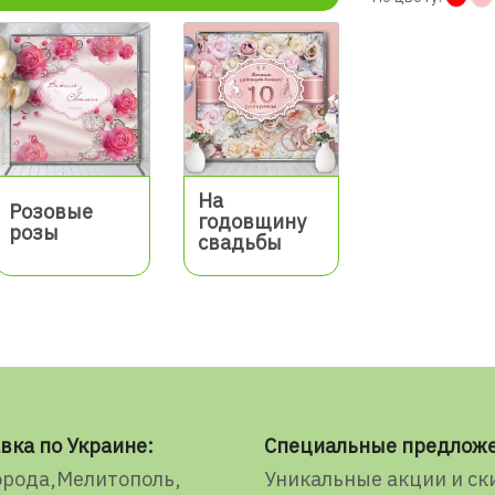
На
Розовые
годовщину
розы
свадьбы
вка по Украине:
Специальные предлож
орода
Мелитополь
Уникальные акции и ск