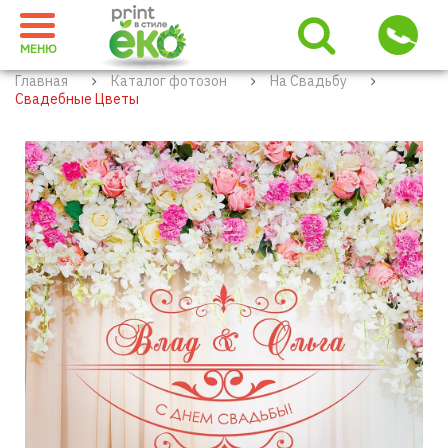
МЕНЮ
Главная
Каталог фотозон
На Свадьбу
Свадебные Цветы