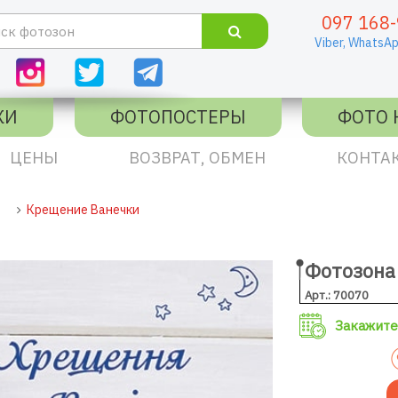
097 168-
Viber,
WhatsAp
КИ
ФОТОПОСТЕРЫ
ФОТО 
ЦЕНЫ
ВОЗВРАТ, ОБМЕН
КОНТА
Крещение Ванечки
Фотозона
Арт.: 70070
Закажите 