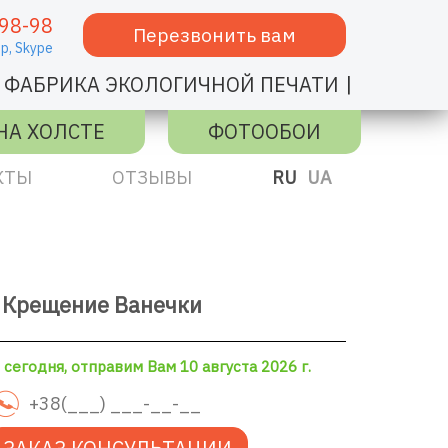
98-98
Перезвонить вам
p,
Skype
|
ФАБРИКА ЭКОЛОГИЧНОЙ ПЕЧАТИ
НА ХОЛСТЕ
ФОТООБОИ
КТЫ
ОТЗЫВЫ
RU
UA
 Крещение Ванечки
сегодня, отправим Вам 10 августа 2026 г.