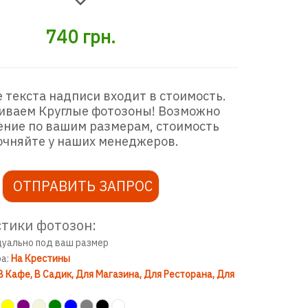
740
грн.
 текста надписи входит в стоимость.
иваем Круглые фотозоны! Возможно
ение по вашим размерам, стоимость
очняйте у наших менеджеров.
ОТПРАВИТЬ ЗАПРОС
тики фотозон:
дуально под ваш размер
ра:
На Крестины
В Кафе
В Садик
Для Магазина
Для Ресторана
Для