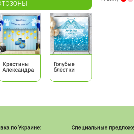
ОТОЗОНЫ
Крестины
Голубые
Александра
блёстки
вка по Украине:
Специальные предлож