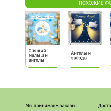
ПОХОЖИЕ Ф
Спящий
Ангелы и
малыш и
звёзды
ангелы
Мы принимаем заказы:
Доста