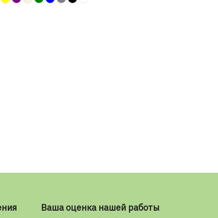
ения
Ваша оценка нашей работы