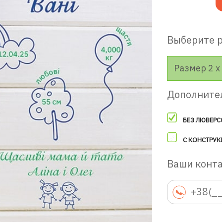
Выберите 
Размер 2 х 
Дополните
БЕЗ ЛЮВЕРС
С КОНСТРУК
Ваши конт