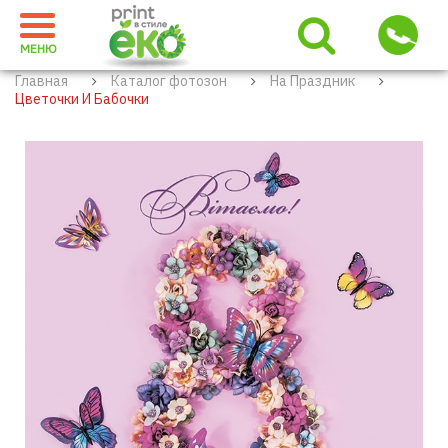
МЕНЮ
Главная
Каталог фотозон
На Праздник
Цветочки И Бабочки