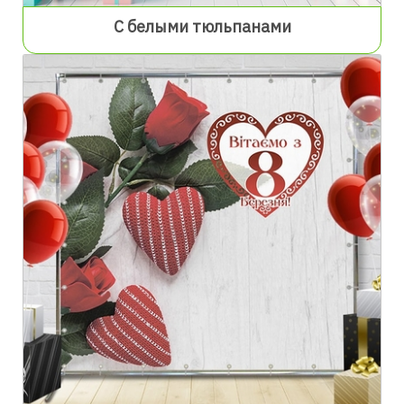
С белыми тюльпанами