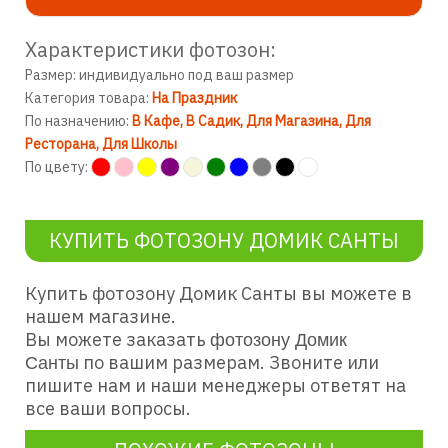
Характеристики фотозон:
Размер: индивидуально под ваш размер
Категория товара:
На Праздник
По назначению:
В Кафе
В Садик
Для Магазина
Для
Ресторана
Для Школы
По цвету:
КУПИТЬ ФОТОЗОНУ ДОМИК САНТЫ
Купить фотозону Домик Санты вы можете в
нашем магазине.
Вы можете заказать
фотозону Домик
по вашим размерам. Звоните или
Санты
пишите нам и наши менеджеры ответят на
все ваши вопросы.