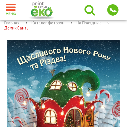
МЕНЮ
Главная
Каталог фотозон
На Праздник
Домик Санты