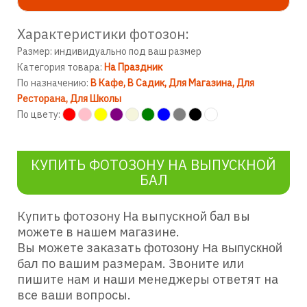
Характеристики фотозон:
Размер: индивидуально под ваш размер
Категория товара:
На Праздник
По назначению:
В Кафе
В Садик
Для Магазина
Для
Ресторана
Для Школы
По цвету:
КУПИТЬ ФОТОЗОНУ НА ВЫПУСКНОЙ
БАЛ
Купить фотозону На выпускной бал
вы
можете в нашем магазине.
Вы можете заказать
фотозону На выпускной
по вашим размерам. Звоните или
бал
пишите нам и наши менеджеры ответят на
все ваши вопросы.