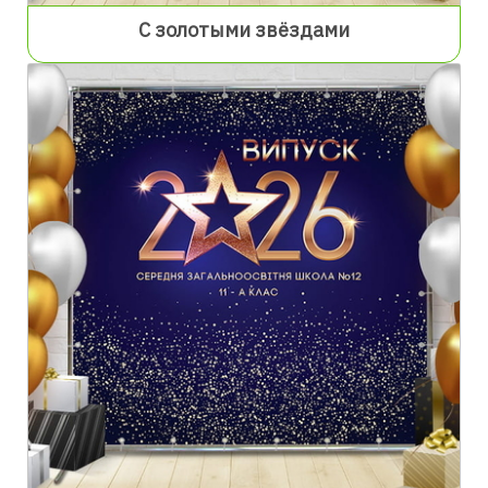
С золотыми звёздами