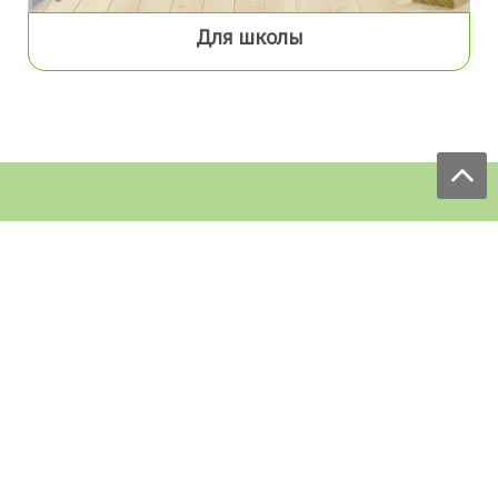
Для школы
Мы принимаем заказы:
ЕЖЕДНЕВНО
с 9.00 до 18.00
по телефону: 097 168 98 98
e-mail: sale@ecofabrica.com.ua
КРУГЛОСУТОЧНО В СОЦСЕТЯХ
Блог