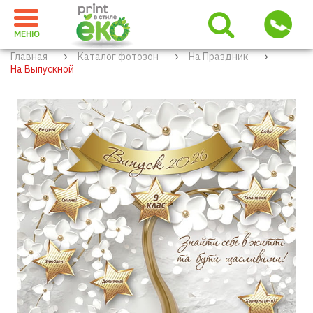
МЕНЮ
Главная
Каталог фотозон
На Праздник
На Выпускной