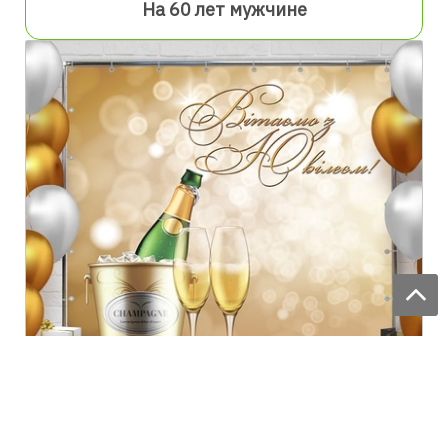
На 60 лет мужчине