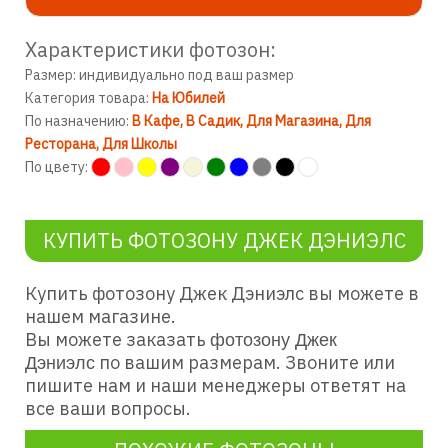
Характеристики фотозон:
Размер: индивидуально под ваш размер
Категория товара:
На Юбилей
По назначению:
В Кафе
В Садик
Для Магазина
Для
Ресторана
Для Школы
По цвету:
КУПИТЬ ФОТОЗОНУ ДЖЕК ДЭНИЭЛС
Купить фотозону Джек Дэниэлс
вы можете в
нашем магазине.
Вы можете заказать
фотозону Джек
по вашим размерам. Звоните или
Дэ
ниэ
лс
пишите нам и наши менеджеры ответят на
все ваши вопросы.