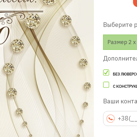
Выберите 
Размер 2 х 
Дополните
БЕЗ ЛЮВЕРС
С КОНСТРУК
Ваши конт