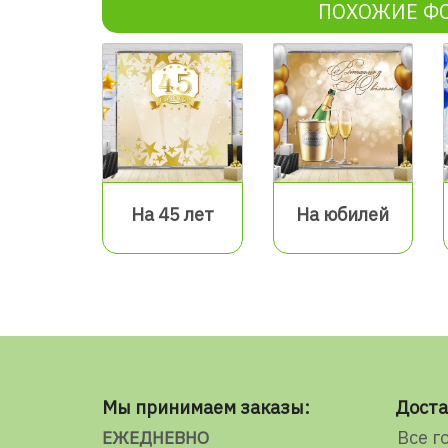
ПОХОЖИЕ Ф
На 45 лет
На юбилей
Мы принимаем заказы:
Доста
Все г
ЕЖЕДНЕВНО