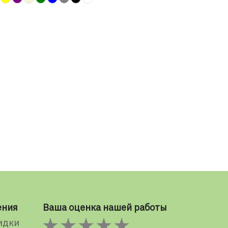
ения
Ваша оценка нашей работы
идки