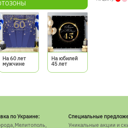
ОТОЗОНЫ
На 60 лет
На юбилей
мужчине
45 лет
вка по Украине:
Специальные предлож
орода
Мелитополь
Уникальные акции и ск