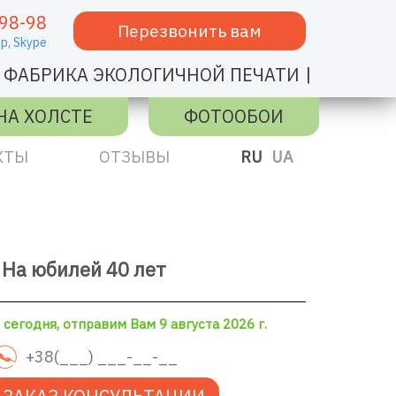
98-98
Перезвонить вам
p,
Skype
|
ФАБРИКА ЭКОЛОГИЧНОЙ ПЕЧАТИ
НА ХОЛСТЕ
ФОТООБОИ
КТЫ
ОТЗЫВЫ
RU
UA
На юбилей 40 лет
сегодня, отправим Вам 9 августа 2026 г.