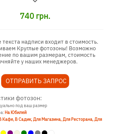
740
грн.
 текста надписи входит в стоимость.
иваем Круглые фотозоны! Возможно
ение по вашим размерам, стоимость
очняйте у наших менеджеров.
ОТПРАВИТЬ ЗАПРОС
тики фотозон:
дуально под ваш размер
ра:
На Юбилей
В Кафе
В Садик
Для Магазина
Для Ресторана
Для