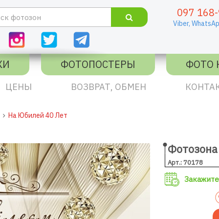
097 168-
Viber,
WhatsAp
КИ
ФОТОПОСТЕРЫ
ФОТО 
ЦЕНЫ
ВОЗВРАТ, ОБМЕН
КОНТА
На Юбилей 40 Лет
Фотозона 
Арт.: 70178
Закажите 