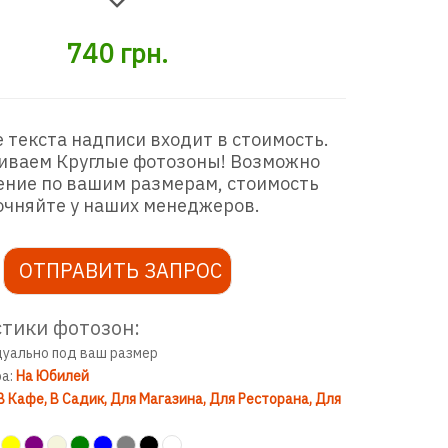
740
грн.
 текста надписи входит в стоимость.
иваем Круглые фотозоны! Возможно
ение по вашим размерам, стоимость
очняйте у наших менеджеров.
ОТПРАВИТЬ ЗАПРОС
тики фотозон:
дуально под ваш размер
ра:
На Юбилей
В Кафе
В Садик
Для Магазина
Для Ресторана
Для