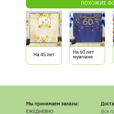
ПОХОЖИЕ Ф
На 60 лет
На 45 лет
мужчине
Мы принимаем заказы:
Доста
Все г
ЕЖЕДНЕВНО