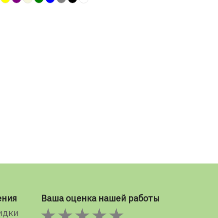
ения
Ваша оценка нашей работы
идки