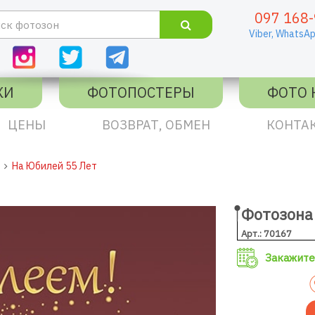
097 168-
Viber,
WhatsAp
КИ
ФОТОПОСТЕРЫ
ФОТО 
ЦЕНЫ
ВОЗВРАТ, ОБМЕН
КОНТА
На Юбилей 55 Лет
Фотозона 
Арт.: 70167
Закажите 