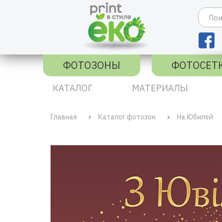
ФОТОЗОНЫ
ФОТОСЕТ
КАТАЛОГ
МАТЕРИАЛЫ
Главная
Каталог фотозон
На Юбилей