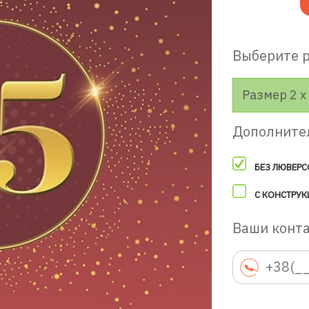
Выберите 
Размер 2 х 
Дополните
БЕЗ ЛЮВЕРС
С КОНСТРУК
Ваши конт