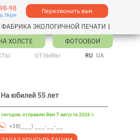
98-98
Перезвонить вам
p,
Skype
|
ФАБРИКА ЭКОЛОГИЧНОЙ ПЕЧАТИ
НА ХОЛСТЕ
ФОТООБОИ
КТЫ
ОТЗЫВЫ
RU
UA
На юбилей 55 лет
сегодня, отправим Вам 7 августа 2026 г.