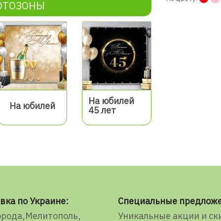
ОТОЗОНЫ
На юбилей
На юбилей
45 лет
вка по Украине:
Специальные предлож
орода
Мелитополь
Уникальные акции и ск