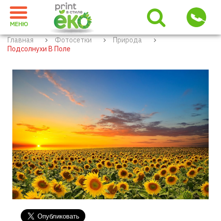
МЕНЮ
Главная
Фотосетки
Природа
Подсолнухи В Поле