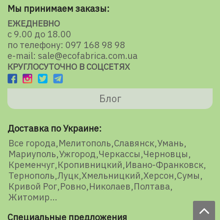
Мы принимаем заказы:
ЕЖЕДНЕВНО
с 9.00 до 18.00
по телефону: 097 168 98 98
e-mail: sale@ecofabrica.com.ua
КРУГЛОСУТОЧНО В СОЦСЕТЯХ
Блог
Доставка по Украине:
Все города
Мелитополь
Славянск
Умань
Мариуполь
Ужгород
Черкассы
Черновцы
Кременчуг
Кропивницкий
Ивано-Франковск
Тернополь
Луцк
Хмельницкий
Херсон
Сумы
Кривой Рог
Ровно
Николаев
Полтава
Житомир
Специальные предложения