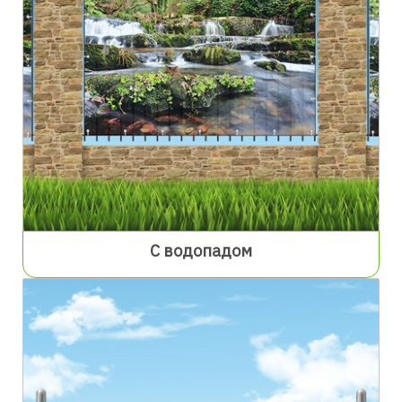
С водопадом