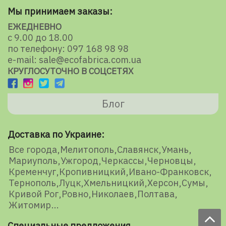
Мы принимаем заказы:
ЕЖЕДНЕВНО
с 9.00 до 18.00
по телефону: 097 168 98 98
e-mail: sale@ecofabrica.com.ua
КРУГЛОСУТОЧНО В СОЦСЕТЯХ
Блог
Доставка по Украине:
Все города
Мелитополь
Славянск
Умань
Мариуполь
Ужгород
Черкассы
Черновцы
Кременчуг
Кропивницкий
Ивано-Франковск
Тернополь
Луцк
Хмельницкий
Херсон
Сумы
Кривой Рог
Ровно
Николаев
Полтава
Житомир
Специальные предложения