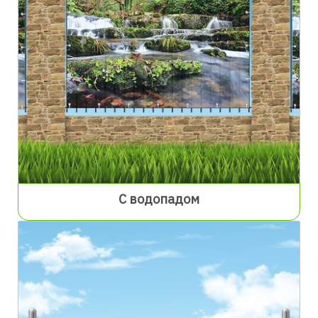
С водопадом