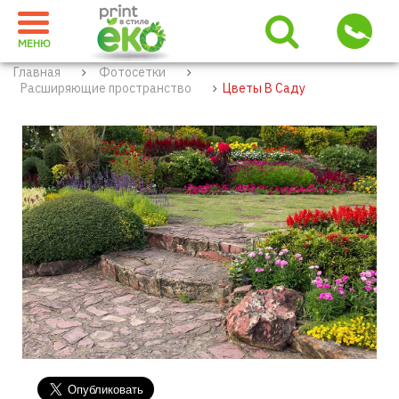
МЕНЮ
Главная
Фотосетки
Расширяющие пространство
Цветы В Саду