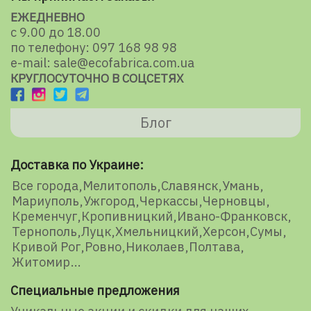
ЕЖЕДНЕВНО
с 9.00 до 18.00
по телефону: 097 168 98 98
e-mail: sale@ecofabrica.com.ua
КРУГЛОСУТОЧНО В СОЦСЕТЯХ
Блог
Доставка по Украине:
Все города
Мелитополь
Славянск
Умань
Мариуполь
Ужгород
Черкассы
Черновцы
Кременчуг
Кропивницкий
Ивано-Франковск
Тернополь
Луцк
Хмельницкий
Херсон
Сумы
Кривой Рог
Ровно
Николаев
Полтава
Житомир
Специальные предложения