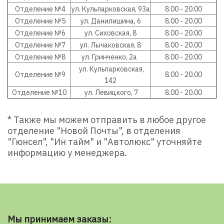
Отделение №4
ул. Кульпарковская, 93а
8.00 - 20
.00
Отделение №5
ул. Данилишина, 6
8.00 - 20
.00
Отделение №6
ул. Сиховская, 8
8.00 - 20
.00
Отделение №7
ул. Лычаковская, 8
8.00 - 20
.00
Отделение №8
ул. Гринченко, 2а
8.00 - 20
.00
ул. Кульпарковская,
Отделение №9
8.00 - 20
.00
142
Отделение №10
ул. Левицкого, 7
8.00 - 20
.00
* Также мы можем отправить в любое другое
отделение "Новой Почты", в отделения
"
Гюнсел
", "Ин тайм" и "Автолюкс" уточняйте
информацию у менеджера.
Мы принимаем заказы: