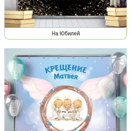
На Юбилей