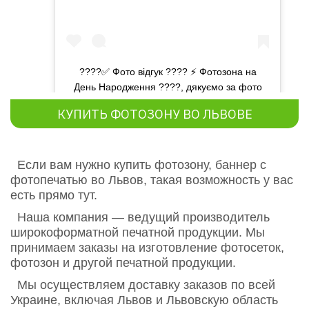
????✅ Фото відгук ???? ⚡️ Фотозона на
День Народження ????, дякуємо за фото
???? ⭐️ Артикул 70006
КУПИТЬ ФОТОЗОНУ ВО ЛЬВОВЕ
Публикация от
Фабрика эко печати
(@ecofabrica.com.ua)
Если вам нужно купить фотозону, баннер с
фотопечатью во Львов, такая возможность у вас
есть прямо тут.
Наша компания — ведущий производитель
широкоформатной печатной продукции. Мы
принимаем заказы на изготовление фотосеток,
фотозон и другой печатной продукции.
Мы осуществляем доставку заказов по всей
Украине, включая Львов и Львовскую область