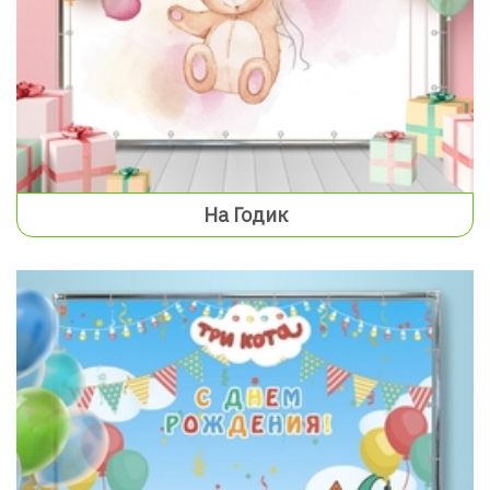
На Годик