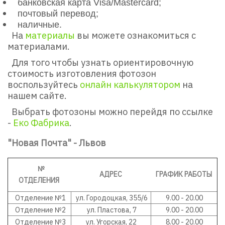
банковская карта Visa/Mastercard;
почтовый перевод;
наличные.
На
материалы
вы можете ознакомиться с
материалами.
Для того чтобы узнать ориентировочную
стоимость изготовления фотозон
воспользуйтесь
онлайн калькулятором
на
нашем сайте.
Выбрать фотозоны можно перейдя по ссылке
-
Еко Фабрика
.
"Новая Почта" - Львов
№
АДРЕС
ГРАФИК РАБОТЫ
ОТДЕЛЕНИЯ
Отделение №1
ул. Городоцкая, 355/6
9.00 - 20.00
Отделение №2
ул. Пластова, 7
9.00 - 20.00
Отделение №3
ул. Угорская, 22
8.00 - 20.00