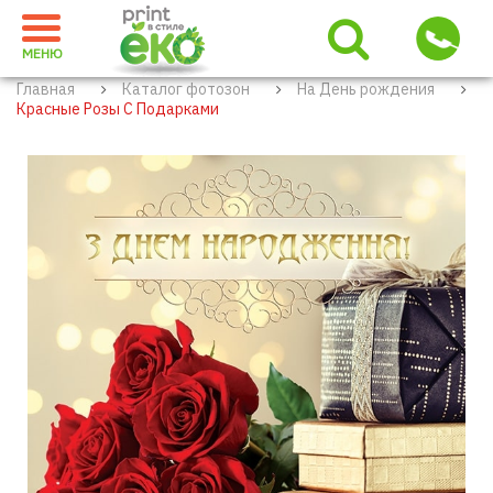
МЕНЮ
Главная
Каталог фотозон
На День рождения
Красные Розы С Подарками