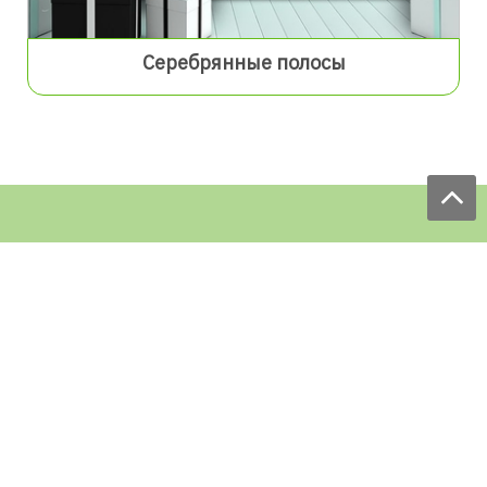
Серебрянные полосы
Мы принимаем заказы:
ЕЖЕДНЕВНО
с 9.00 до 18.00
по телефону: 097 168 98 98
e-mail: sale@ecofabrica.com.ua
КРУГЛОСУТОЧНО В СОЦСЕТЯХ
Блог