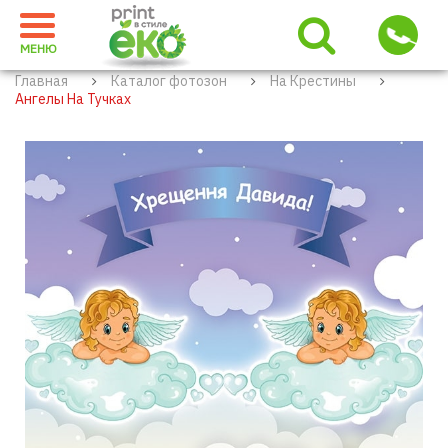
МЕНЮ
Главная
Каталог фотозон
На Крестины
Ангелы На Тучках