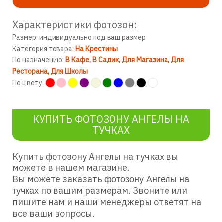
Характеристики фотозон:
Размер: индивидуально под ваш размер
Категория товара:
На Крестины
По назначению:
В Кафе
В Садик
Для Магазина
Для
Ресторана
Для Школы
По цвету:
КУПИТЬ ФОТОЗОНУ АНГЕЛЫ НА
ТУЧКАХ
Купить фотозону Ангелы на тучках вы
можете в нашем магазине.
Вы можете заказать
фотозону Ангелы на
по вашим размерам. Звоните или
тучках
пишите нам и наши менеджеры ответят на
все ваши вопросы.