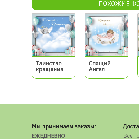
ПОХОЖИЕ Ф
Таинство
Спящий
крещения
Ангел
Мы принимаем заказы:
Доста
Все г
ЕЖЕДНЕВНО