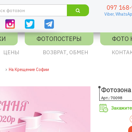
097 168-
Viber,
WhatsAp
КИ
ФОТОПОСТЕРЫ
ФОТО 
ЦЕНЫ
ВОЗВРАТ, ОБМЕН
КОНТА
На Крещение Софии
Фотозона
Арт.: 70098
Закажите 