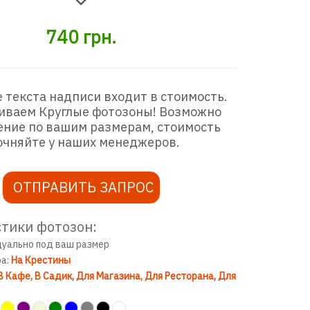
740
грн.
 текста надписи входит в стоимость.
иваем Круглые фотозоны! Возможно
ение по вашим размерам, стоимость
очняйте у наших менеджеров.
ОТПРАВИТЬ ЗАПРОС
тики фотозон:
дуально под ваш размер
ра:
На Крестины
В Кафе
В Садик
Для Магазина
Для Ресторана
Для