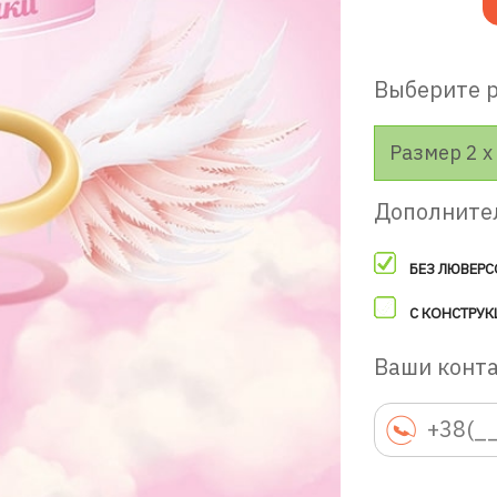
Выберите 
Размер 2 х 
Дополните
БЕЗ ЛЮВЕРС
С КОНСТРУК
Ваши конт