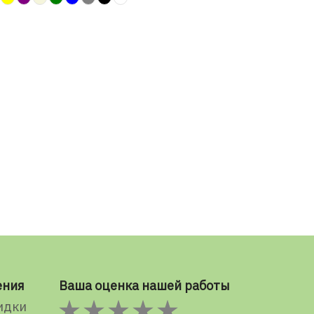
ения
Ваша оценка нашей работы
идки