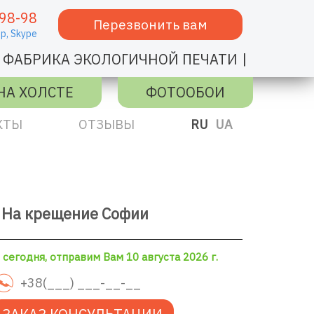
98-98
Перезвонить вам
p,
Skype
|
ФАБРИКА ЭКОЛОГИЧНОЙ ПЕЧАТИ
НА ХОЛСТЕ
ФОТООБОИ
КТЫ
ОТЗЫВЫ
RU
UA
 На крещение Софии
сегодня, отправим Вам 10 августа 2026 г.