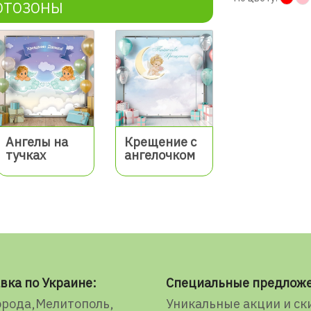
ОТОЗОНЫ
Ангелы на
Крещение с
тучках
ангелочком
вка по Украине:
Специальные предлож
орода
Мелитополь
Уникальные акции и ск