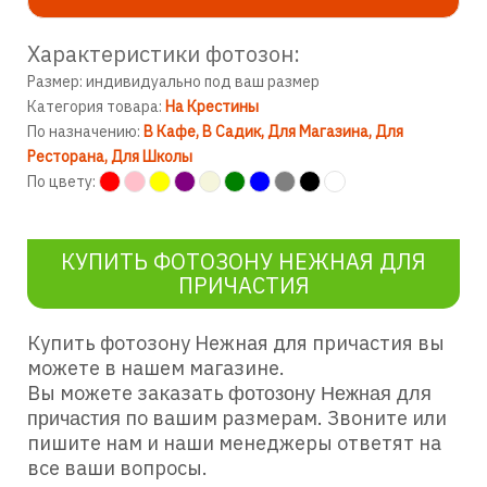
Характеристики фотозон:
Размер: индивидуально под ваш размер
Категория товара:
На Крестины
По назначению:
В Кафе
В Садик
Для Магазина
Для
Ресторана
Для Школы
По цвету:
КУПИТЬ ФОТОЗОНУ НЕЖНАЯ ДЛЯ
ПРИЧАСТИЯ
Купить фотозону Нежная для причастия
вы
можете в нашем магазине.
Вы можете заказать
фотозону Нежная для
по вашим размерам. Звоните или
причастия
пишите нам и наши менеджеры ответят на
все ваши вопросы.