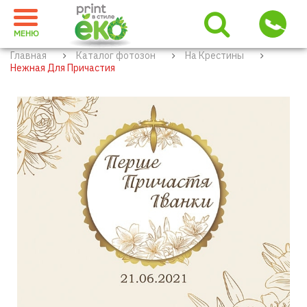
МЕНЮ
Главная
Каталог фотозон
На Крестины
Нежная Для Причастия