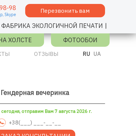
98-98
Перезвонить вам
p,
Skype
|
ФАБРИКА ЭКОЛОГИЧНОЙ ПЕЧАТИ
НА ХОЛСТЕ
ФОТООБОИ
КТЫ
ОТЗЫВЫ
RU
UA
 Гендерная вечеринка
сегодня, отправим Вам 7 августа 2026 г.