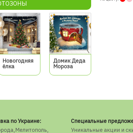
ОТОЗОНЫ
Новогодняя
Домик Деда
ёлка
Мороза
вка по Украине:
Специальные предлож
орода
Мелитополь
Уникальные акции и ск