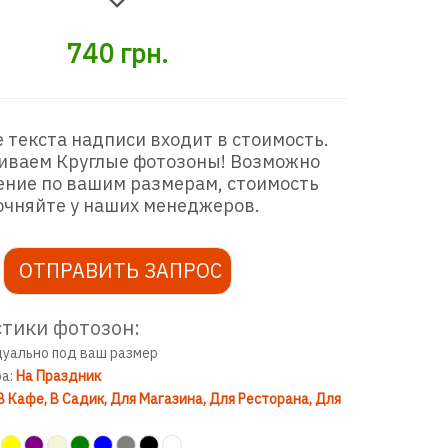
740
грн.
 текста надписи входит в стоимость.
иваем Круглые фотозоны! Возможно
ение по вашим размерам, стоимость
очняйте у наших менеджеров.
ОТПРАВИТЬ ЗАПРОС
тики фотозон:
дуально под ваш размер
ра:
На Праздник
В Кафе
В Садик
Для Магазина
Для Ресторана
Для