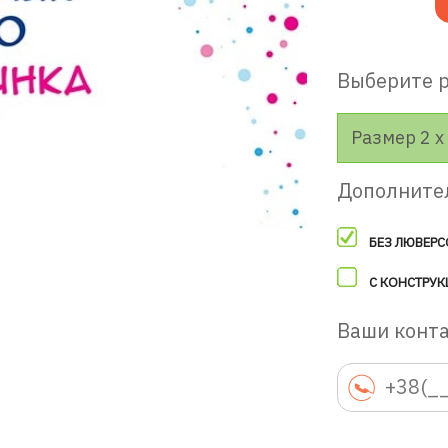
Выберите 
Размер 2 х 
Дополните
БЕЗ ЛЮВЕРС
С КОНСТРУК
Ваши конт