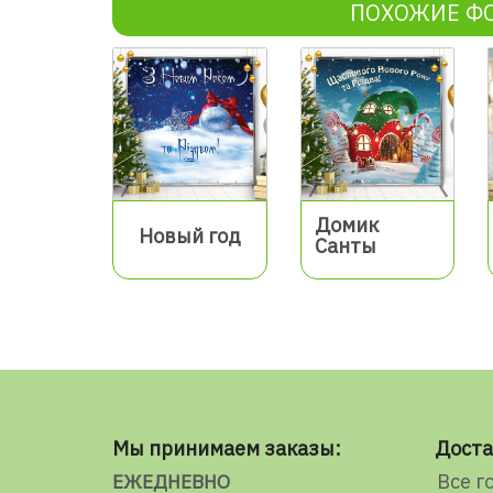
ПОХОЖИЕ Ф
Домик
Новый год
Санты
Мы принимаем заказы:
Доста
Все г
ЕЖЕДНЕВНО