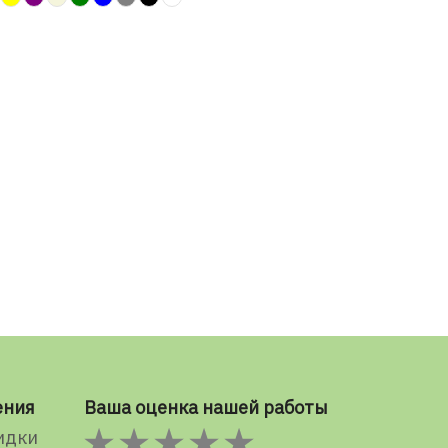
ения
Ваша оценка нашей работы
идки