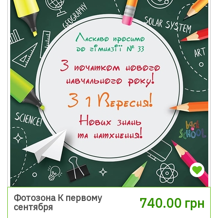
Фотозона К первому
740.00 грн
сентября