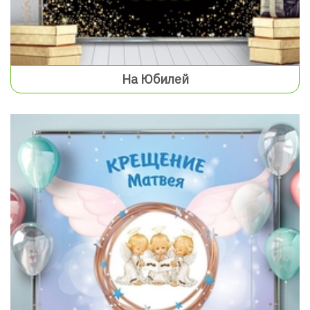
На Юбилей