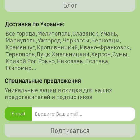
Блог
Доставка по Украине:
Все города
Мелитополь
Славянск
Умань
Мариуполь
Ужгород
Черкассы
Черновцы
Кременчуг
Кропивницкий
Ивано-Франковск
Тернополь
Луцк
Хмельницкий
Херсон
Сумы
Кривой Рог
Ровно
Николаев
Полтава
Житомир
Специальные предложения
Уникальные акции и скидки для наших
представителей и подписчиков
E-mail
Подписаться