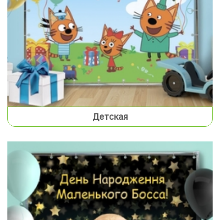
Детская