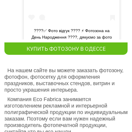
????✅ Фото відгук ???? ⚡️ Фотозона на
День Народження ????, дякуємо за фото
???? ⭐️ Артикул 70006
КУПИТЬ ФОТОЗОНУ В ОДЕССЕ
Публикация от
Фабрика эко печати
(@ecofabrica.com.ua)
На нашем сайте вы можете заказать фотозону,
фотофон, фотосетку для оформления
праздников, выставочных стендов, витрин и
просто украшения интерьера.
Компания Eco Fabrica занимается
изготовлением рекламной и интерьерной
полиграфической продукции по индивидуальным
заказам. Поэтому если вам нужен надежный
производитель фотопечатной продукции,
считайте что вы его нашли.