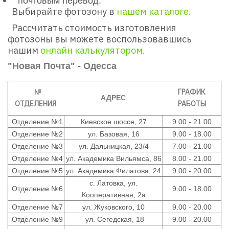
почтовым перевод.
Выбирайте фотозону в
нашем каталоге.
Рассчитать стоимость изготовления
фотозоны вы можете воспользовавшись
нашим
онлайн калькулятором.
"Новая Почта" - Одесса
№
ГРАФИК
АДРЕС
ОТДЕЛЕНИЯ
РАБОТЫ
Отделение №1
Киевское шоссе, 27
9.00 - 21.00
Отделение №2
ул. Базовая, 16
9.00 - 18.00
Отделение №3
ул. Дальницкая, 23/4
7.00 - 21.00
Отделение №4
ул. Академика Вильямса, 86
8.00 - 21.00
Отделение №5
ул. Академика Филатова, 24
9.00 - 20.00
с. Латовка, ул.
Отделение №6
9.00 - 18.00
Кооперативная, 2а
Отделение №7
ул. Жуковского, 10
9.00 - 20.00
Отделение №9
ул. Сегедская, 18
9.00 - 20.00