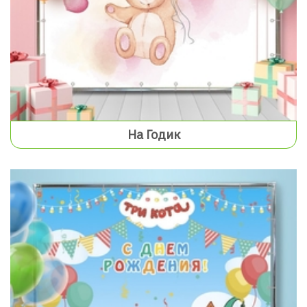
На Годик