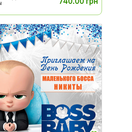
740.00 грн
ы