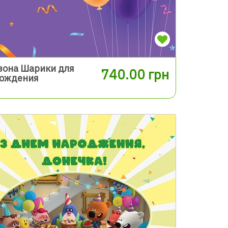
зона Шарики для
740.00 грн
рождения