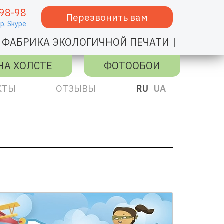
98-98
Перезвонить вам
p,
Skype
|
ФАБРИКА ЭКОЛОГИЧНОЙ ПЕЧАТИ
НА ХОЛСТЕ
ФОТООБОИ
КТЫ
ОТЗЫВЫ
RU
UA