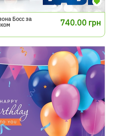
она Босс за
740.00 грн
иком