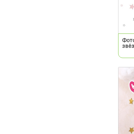
Фото
звё