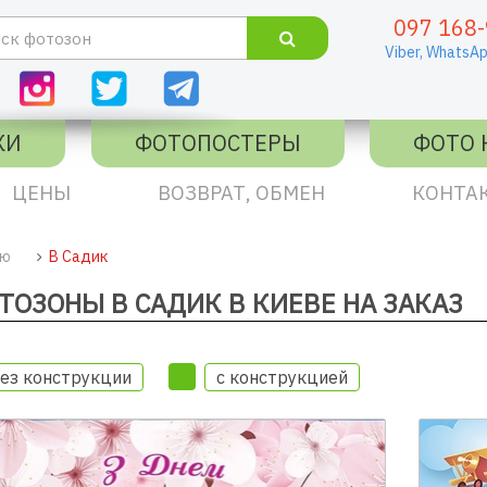
097 168-
Viber,
WhatsAp
КИ
ФОТОПОСТЕРЫ
ФОТО 
ЦЕНЫ
ВОЗВРАТ, ОБМЕН
КОНТА
ию
В Садик
ТОЗОНЫ В САДИК В КИЕВЕ НА ЗАКАЗ
ез конструкции
с конструкцией