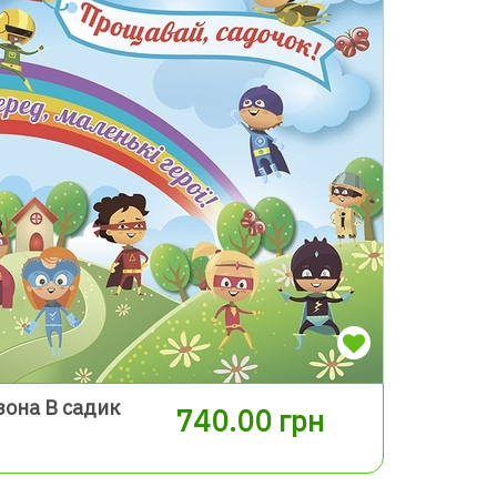
она В садик
740.00 грн