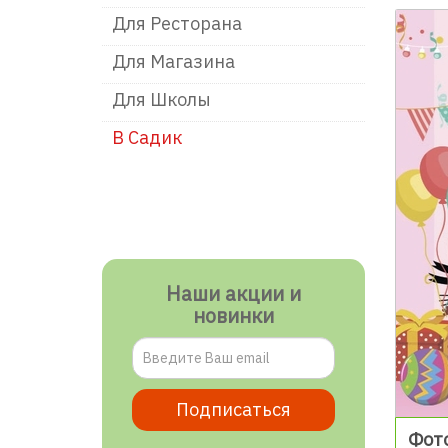
Для Ресторана
Для Магазина
Для Школы
В Садик
Наши акции и
новинки
Подписаться
Фото