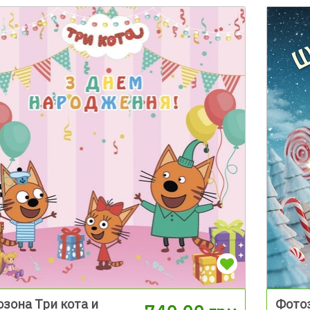
зона Три кота и
Фото