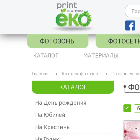
ФОТОЗОНЫ
ФОТОСЕТ
КАТАЛОГ
МАТЕРИАЛЫ
Главная
Каталог фотозон
По назначен
ФО
КАТАЛОГ
На День рождения
б
На Юбилей
На Крестины
На Годик