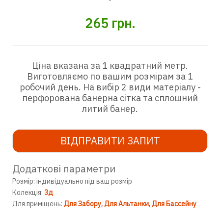
265
грн.
Ціна вказана за 1 квадратний метр.
Виготовляємо по вашим розмірам за 1
робочий день. На вибір 2 види матеріалу -
перфорована банерна сітка та сплошний
литий банер.
ВІДПРАВИТИ ЗАПИТ
Додаткові параметри
Розмір: індивідуально під ваш розмір
Колекція:
3д
Для приміщень:
Для Забору
Для Альтанки
Для Бассейну