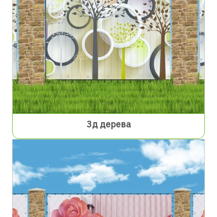
3д дерева