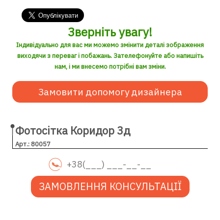
Зверніть увагу!
Індивідуально для вас ми можемо змінити деталі зображення
виходячи з переваг і побажань. Зателефонуйте або напишіть
нам, і ми внесемо потрібні вам зміни.
Замовити допомогу дизайнера
Фотосітка Коридор 3д
Арт.: 80057
ЗАМОВЛЕННЯ КОНСУЛЬТАЦІЇ