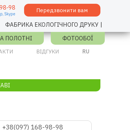
98-98
Передзвонити вам
p,
Skype
|
ФАБРИКА ЕКОЛОГІЧНОГО ДРУКУ
А ПОЛОТНІ
ФОТООБОЇ
АКТИ
ВІДГУКИ
RU
АВІ
+38(097) 168-98-98