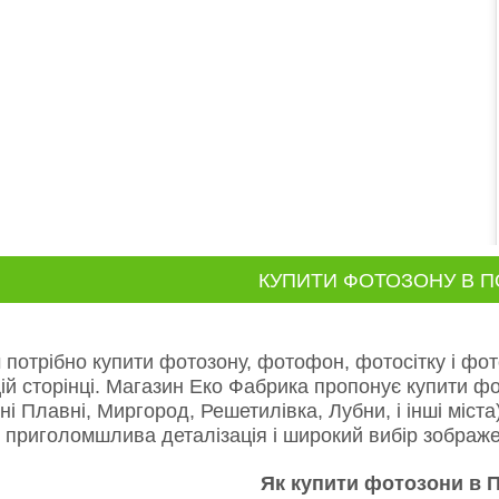
КУПИТИ ФОТОЗОНУ В П
отрібно купити фотозону, фотофон, фотосітку і фот
цій сторінці. Магазин Еко Фабрика пропонує купити ф
ні Плавні, Миргород, Решетилівка, Лубни, і інші міст
, приголомшлива деталізація і широкий вибір зображе
Як купити фотозони в 