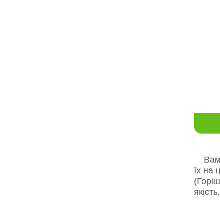
Вам п
їх на 
(Горіш
якість