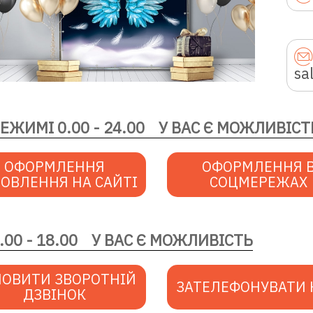
sa
РЕЖИМІ 0.00 - 24.00
У ВАС Є МОЖЛИВІСТ
ОФОРМЛЕННЯ
ОФОРМЛЕННЯ 
ОВЛЕННЯ НА САЙТІ
СОЦМЕРЕЖАХ
.00 - 18.00
У ВАС Є МОЖЛИВІСТЬ
ОВИТИ ЗВОРОТНІЙ
ЗАТЕЛЕФОНУВАТИ
ДЗВІНОК