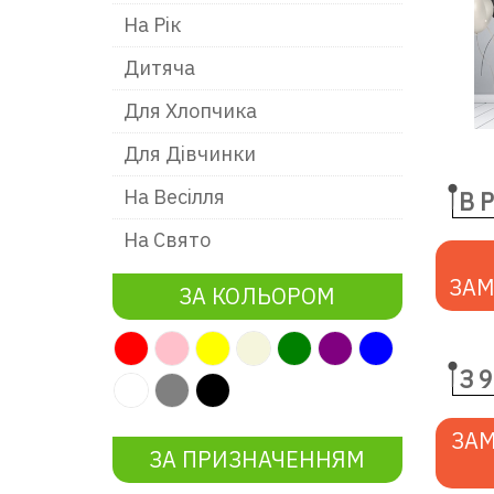
На Рік
Дитяча
Для Хлопчика
Для Дівчинки
На Весілля
В 
На Свято
ЗАМ
ЗА КОЛЬОРОМ
З 9
ЗАМ
ЗА ПРИЗНАЧЕННЯМ