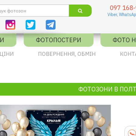
097 168-
Viber,
WhatsAp
КИ
ФОТОПОСТЕРИ
ФОТО Н
ЦІНИ
ПОВЕРНЕННЯ, ОБМІН
КОНТ
ФОТОЗОНИ В ПОЛТ