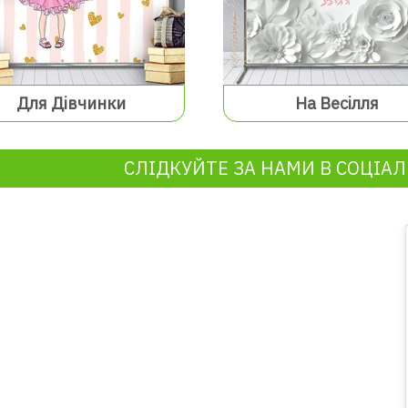
Для Дівчинки
На Весілля
СЛІДКУЙТЕ ЗА НАМИ В СОЦІА