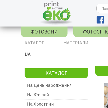
ФОТОЗОНИ
ФОТОСІТ
КАТАЛОГ
МАТЕРІАЛИ
UA
КАТАЛОГ
На День народження
На Ювілей
На Хрестини