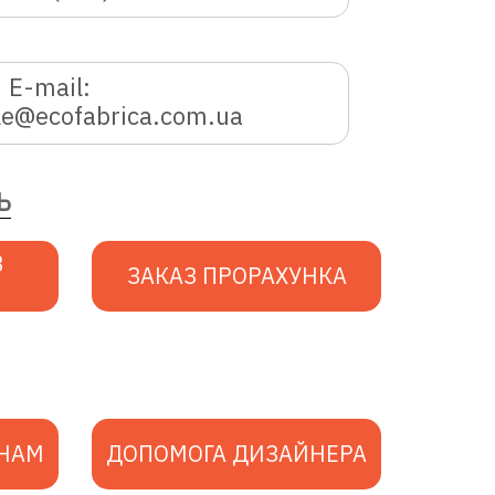
E-mail:
le@ecofabrica.com.ua
Ь
В
ЗАКАЗ ПРОРАХУНКА
 НАМ
ДОПОМОГА ДИЗАЙНЕРА