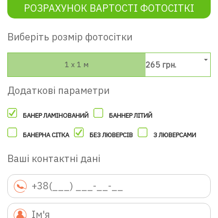
РОЗРАХУНОК ВАРТОСТІ ФОТОСІТКІ
Виберіть розмір фотосітки
1 х 1 м
265 грн.
Додаткові параметри
БАНЕР ЛАМІНОВАНИЙ
БАННЕР ЛІТИЙ
БАНЕРНА СІТКА
БЕЗ ЛЮВЕРСІВ
З ЛЮВЕРСАМИ
Ваші контактні дані