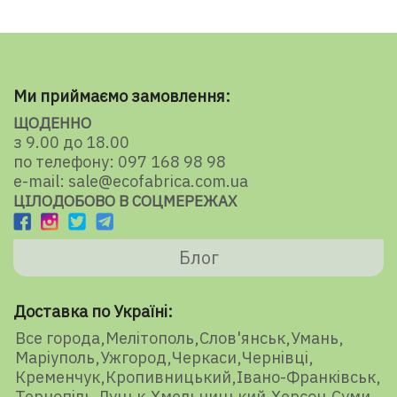
Ми приймаємо замовлення:
ЩОДЕННО
з 9.00 до 18.00
по телефону: 097 168 98 98
e-mail: sale@ecofabrica.com.ua
ЦІЛОДОБОВО В СОЦМЕРЕЖАХ
Блог
Доставка по Україні:
Все города
Мелітополь
Слов'янськ
Умань
Маріуполь
Ужгород
Черкаси
Чернівці
Кременчук
Кропивницький
Івано-Франківськ
Тернопіль
Луцьк
Хмельницький
Херсон
Суми