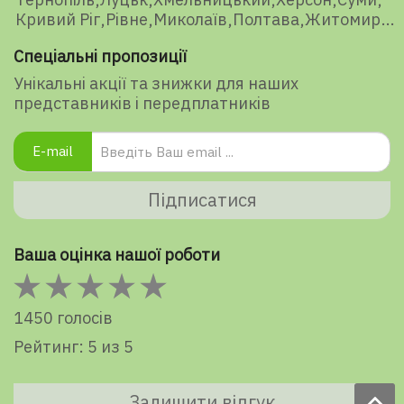
Кривий Ріг
Рівне
Миколаїв
Полтава
Житомир
Спеціальні пропозиції
Унікальні акції та знижки для наших
представників і передплатників
E-mail
Підписатися
Ваша оцінка нашої роботи
1450 голосів
Рейтинг: 5 из 5
Залишити відгук