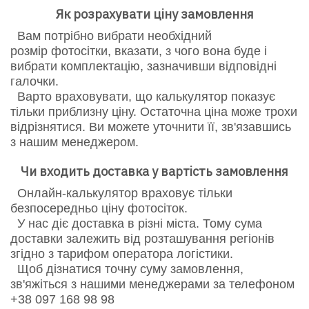
Як розрахувати ціну замовлення
Вам потрібно вибрати необхідний
розмір фотосітки, вказати, з чого вона буде і
вибрати комплектацію, зазначивши відповідні
галочки.
Варто враховувати, що калькулятор показує
тільки приблизну ціну. Остаточна ціна може трохи
відрізнятися. Ви можете уточнити її, зв'язавшись
з нашим менеджером.
Чи входить доставка у вартість замовлення
Онлайн-калькулятор враховує тільки
безпосередньо ціну фотосіток.
У нас діє доставка в різні міста. Тому сума
доставки залежить від розташування регіонів
згідно з тарифом оператора логістики.
Щоб дізнатися точну суму замовлення,
зв'яжіться з нашими менеджерами за телефоном
+38 097 168 98 98