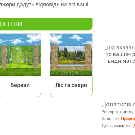
джери дадуть відповідь на всі ваші
ОСІТКИ
Ціна вказан
по вашим р
види мате
Берези
Ліс та озеро
Додаткові 
Розмір: індивіду
Колекція:
Приро
Для приміщень: