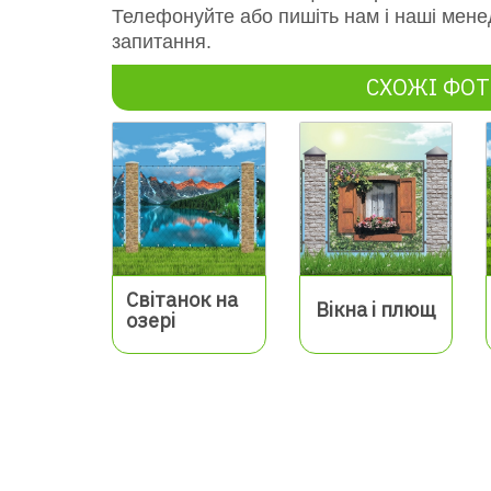
Телефонуйте або пишіть нам і наші мене
запитання.
СХОЖІ ФОТ
Світанок на
Вікна і плющ
озері