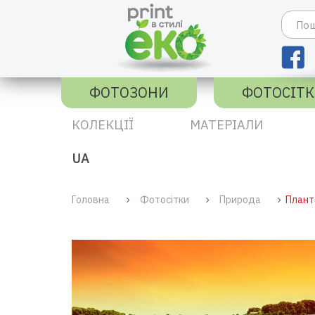
ФОТОЗОНИ
ФОТОСІТ
КОЛЕКЦІЇ
МАТЕРІАЛИ
UA
Головна
Фотосітки
Природа
Плант