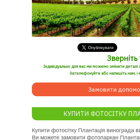
Зверніть 
Індивідуально для вас ми можемо змінити деталі 
Зателефонуйте або напишіть нам, і м
Замовити допомо
КУПИТИ ФОТОСІТКУ ПЛ
Купити фотосітку
Плантація винограда
ви
Ви можете замовити фотопаркан
Планта