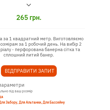
265
грн.
а за 1 квадратний метр. Виготовляємо
озмірам за 1 робочий день. На вибір 2
ріалу - перфорована банерна сітка та
сплошний литий банер.
ВІДПРАВИТИ ЗАПИТ
параметри
ально під ваш розмір
да
Для Забору
Для Альтанки
Для Бассейну