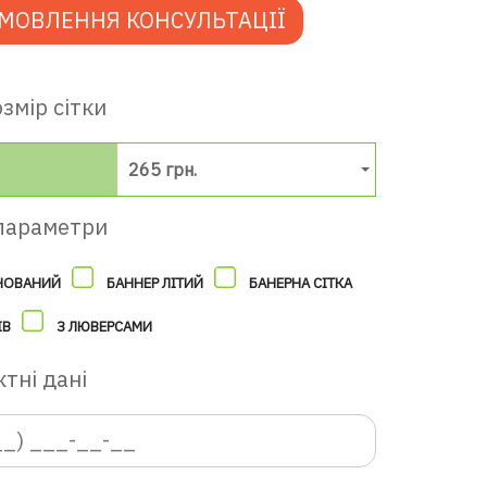
МОВЛЕННЯ КОНСУЛЬТАЦІЇ
змір сітки
265 грн.
параметри
НОВАНИЙ
БАННЕР ЛІТИЙ
БАНЕРНА СІТКА
ІВ
З ЛЮВЕРСАМИ
тні дані