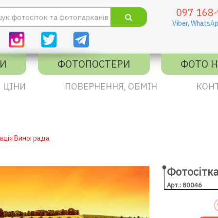
097 168-
Viber,
WhatsAp
КИ
ФОТОПОСТЕРИ
ФОТО Н
ЦІНИ
ПОВЕРНЕННЯ, ОБМІН
КОН
ація Винограда
Фотосітка
Арт.: 80046