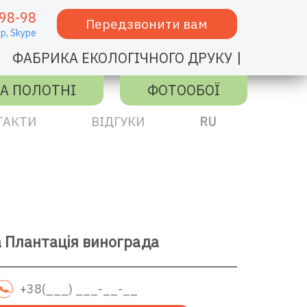
98-98
Передзвонити вам
p,
Skype
|
ФАБРИКА ЕКОЛОГІЧНОГО ДРУКУ
А ПОЛОТНІ
ФОТООБОЇ
ТАКТИ
ВІДГУКИ
RU
 Плантація винограда