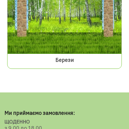
Берези
Ми приймаємо замовлення:
ЩОДЕННО
з 9.00 до 18.00