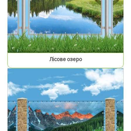
Лісове озеро