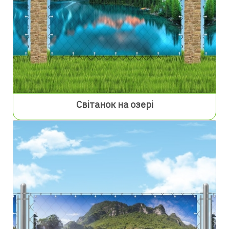
Світанок на озері