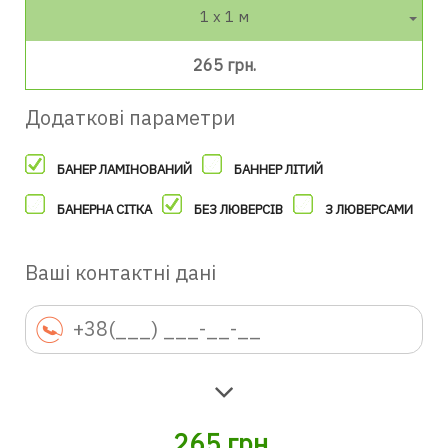
1 х 1 м
265 грн.
Додаткові параметри
БАНЕР ЛАМІНОВАНИЙ
БАННЕР ЛІТИЙ
БАНЕРНА СІТКА
БЕЗ ЛЮВЕРСІВ
З ЛЮВЕРСАМИ
Ваші контактні дані
265
грн.