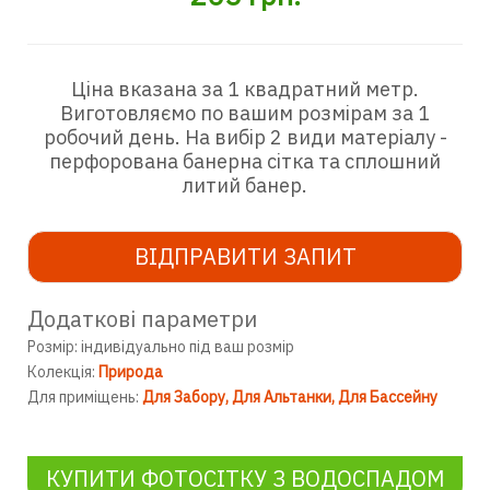
Ціна вказана за 1 квадратний метр.
Виготовляємо по вашим розмірам за 1
робочий день. На вибір 2 види матеріалу -
перфорована банерна сітка та сплошний
литий банер.
ВІДПРАВИТИ ЗАПИТ
Додаткові параметри
Розмір: індивідуально під ваш розмір
Колекція:
Природа
Для приміщень:
Для Забору
Для Альтанки
Для Бассейну
КУПИТИ ФОТОСІТКУ З ВОДОСПАДОМ