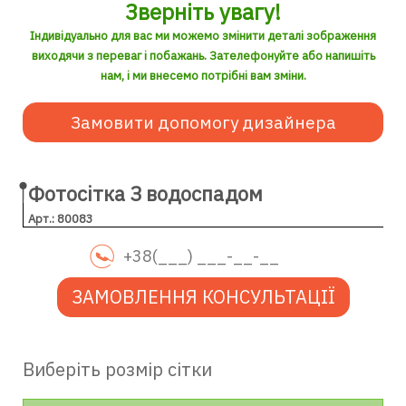
Зверніть увагу!
Індивідуально для вас ми можемо змінити деталі зображення
виходячи з переваг і побажань. Зателефонуйте або напишіть
нам, і ми внесемо потрібні вам зміни.
Замовити допомогу дизайнера
Фотосітка З водоспадом
Арт.: 80083
ЗАМОВЛЕННЯ КОНСУЛЬТАЦІЇ
Виберіть розмір сітки