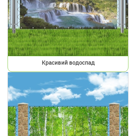
Красивий водоспад