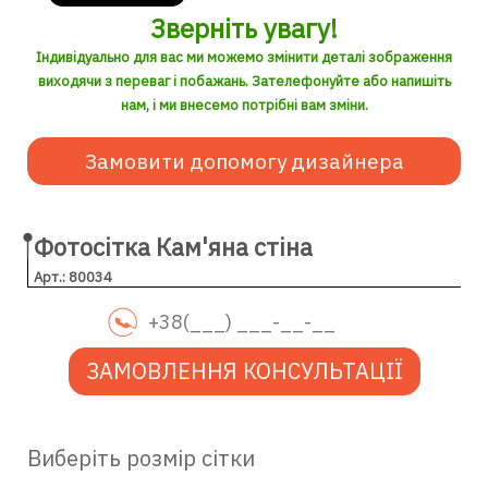
Зверніть увагу!
Індивідуально для вас ми можемо змінити деталі зображення
виходячи з переваг і побажань. Зателефонуйте або напишіть
нам, і ми внесемо потрібні вам зміни.
Замовити допомогу дизайнера
Фотосітка Кам'яна стіна
Арт.: 80034
ЗАМОВЛЕННЯ КОНСУЛЬТАЦІЇ
Виберіть розмір сітки