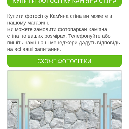
КУПИТИ ФОТОСІТКУ КАМ'ЯНА СТІНА
Купити фотосітку Кам'яна с
тіна
ви можете в
нашому магазині.
Ви можете замовити фотопаркан
Кам'яна
с
тіна
по ваших розмірах. Телефонуйте або
пишіть нам і наші менеджери дадуть відповідь
на всі ваші запитання.
СХОЖІ ФОТОСІТКИ