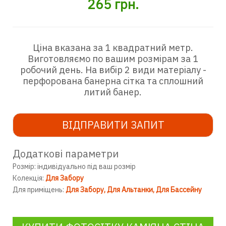
265
грн.
Ціна вказана за 1 квадратний метр.
Виготовляємо по вашим розмірам за 1
робочий день. На вибір 2 види матеріалу -
перфорована банерна сітка та сплошний
литий банер.
ВІДПРАВИТИ ЗАПИТ
Додаткові параметри
Розмір: індивідуально під ваш розмір
Колекція:
Для Забору
Для приміщень:
Для Забору
Для Альтанки
Для Бассейну