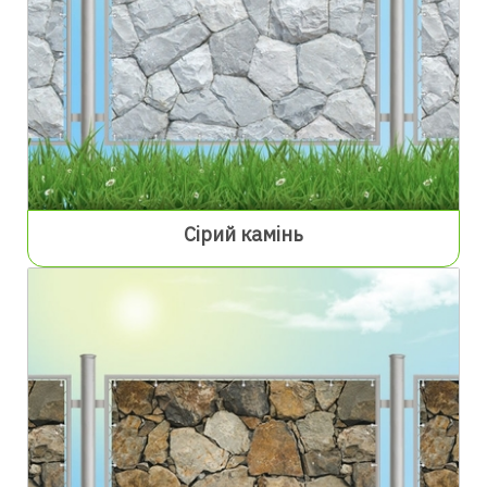
Сірий камінь