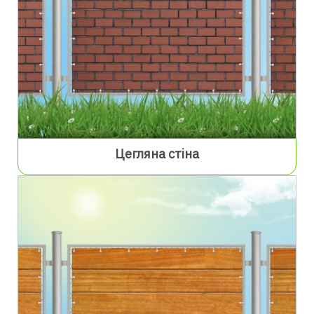
Цегляна стіна