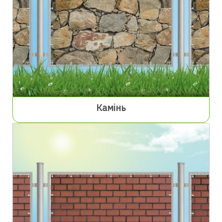
Камінь