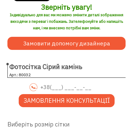
Зверніть увагу!
Індивідуально для вас ми можемо змінити деталі зображення
виходячи з переваг і побажань. Зателефонуйте або напишіть
нам, і ми внесемо потрібні вам зміни.
Замовити допомогу дизайнера
Фотосітка Сірий камінь
Арт.: 80032
ЗАМОВЛЕННЯ КОНСУЛЬТАЦІЇ
Виберіть розмір сітки