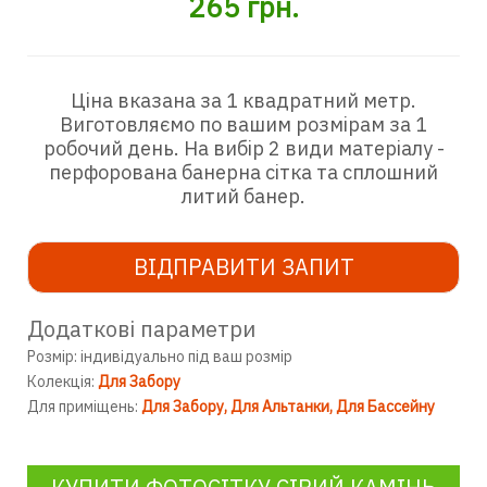
265
грн.
Ціна вказана за 1 квадратний метр.
Виготовляємо по вашим розмірам за 1
робочий день. На вибір 2 види матеріалу -
перфорована банерна сітка та сплошний
литий банер.
ВІДПРАВИТИ ЗАПИТ
Додаткові параметри
Розмір: індивідуально під ваш розмір
Колекція:
Для Забору
Для приміщень:
Для Забору
Для Альтанки
Для Бассейну