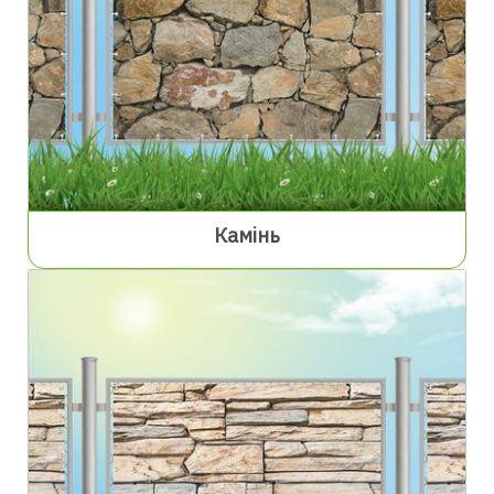
Камінь