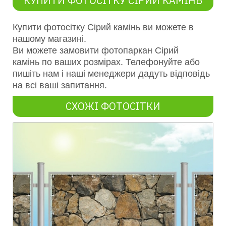
КУПИТИ ФОТОСІТКУ СІРИЙ КАМІНЬ
Купити фотосітку
Сірий камінь
ви можете в
нашому магазині.
Ви можете замовити фотопаркан
Сі
ри
й
камі
нь
по ваших розмірах. Телефонуйте або
пишіть нам і наші менеджери дадуть відповідь
на всі ваші запитання.
СХОЖІ ФОТОСІТКИ