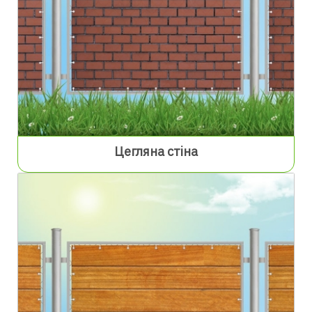
Цегляна стіна