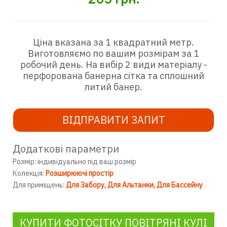
Ціна вказана за 1 квадратний метр.
Виготовляємо по вашим розмірам за 1
робочий день. На вибір 2 види матеріалу -
перфорована банерна сітка та сплошний
литий банер.
ВІДПРАВИТИ ЗАПИТ
Додаткові параметри
Розмір: індивідуально під ваш розмір
Колекція:
Розширюючі простір
Для приміщень:
Для Забору
Для Альтанки
Для Бассейну
КУПИТИ ФОТОСІТКУ ПОВІТРЯНІ КУЛІ