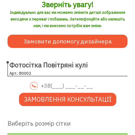
Зверніть увагу!
Індивідуально для вас ми можемо змінити деталі зображення
виходячи з переваг і побажань. Зателефонуйте або напишіть
нам, і ми внесемо потрібні вам зміни.
Замовити допомогу дизайнера
Фотосітка Повітряні кулі
Арт.: 80002
ЗАМОВЛЕННЯ КОНСУЛЬТАЦІЇ
Виберіть розмір сітки