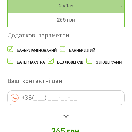
1 х 1 м
265 грн.
Додаткові параметри
БАНЕР ЛАМІНОВАНИЙ
БАННЕР ЛІТИЙ
БАНЕРНА СІТКА
БЕЗ ЛЮВЕРСІВ
З ЛЮВЕРСАМИ
Ваші контактні дані
265
грн.