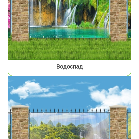
Водоспад