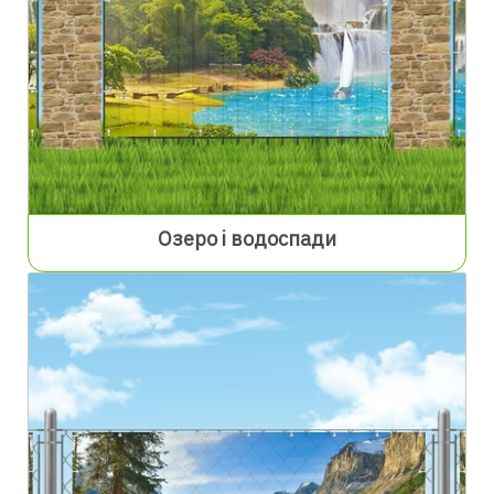
Озеро і водоспади