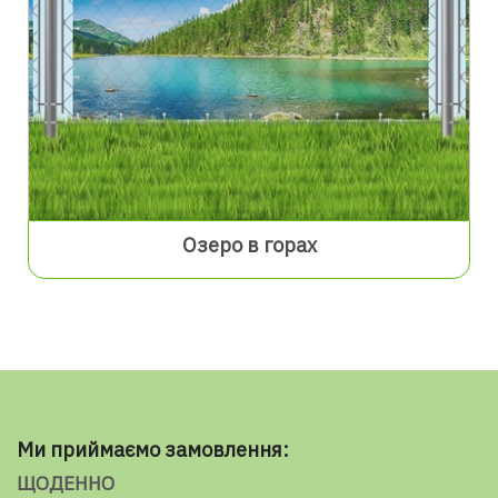
Озеро в горах
Ми приймаємо замовлення:
ЩОДЕННО