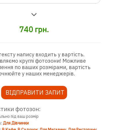
740
грн.
тексту напису входить у вартість.
вляємо круглі фотозони! Можливе
ення по ваших розмірами, вартість
очнюйте у наших менеджерів.
ВІДПРАВИТИ ЗАПИТ
тики фотозон:
ально під ваш розмір
у:
Для Дівчинки
:
В Кафе
В Садочок
Для Магазину
Для Ресторану