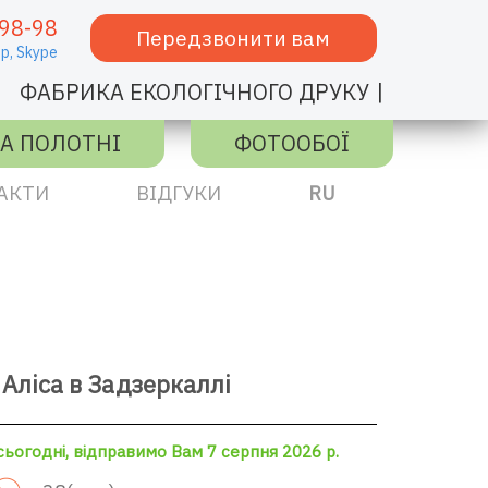
98-98
Передзвонити вам
p,
Skype
|
ФАБРИКА ЕКОЛОГІЧНОГО ДРУКУ
А ПОЛОТНІ
ФОТООБОЇ
АКТИ
ВІДГУКИ
RU
Аліса в Задзеркаллі
ьогодні, відправимо Вам 7 серпня 2026 р.