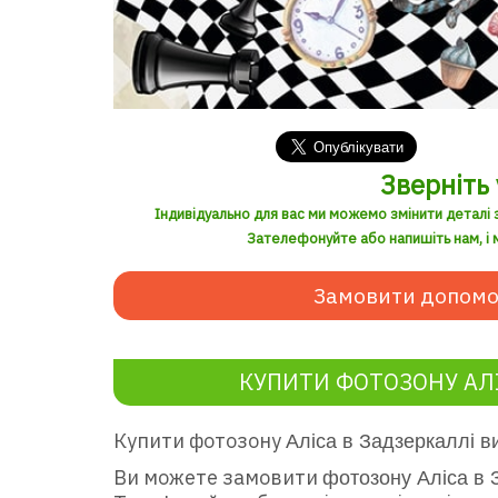
Зверніть 
Індивідуально для вас ми можемо змінити деталі 
Зателефонуйте або напишіть нам, і м
Замовити допомо
КУПИТИ ФОТОЗОНУ АЛІ
Купити фотозону
Аліса в Задзеркаллі
ви
Ви можете замовити
фотозону Аліса в 