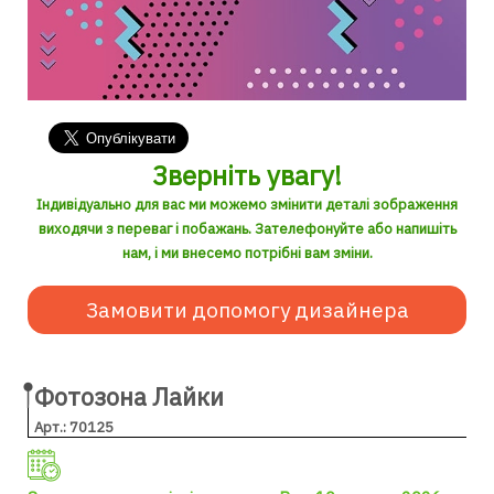
Зверніть увагу!
Індивідуально для вас ми можемо змінити деталі зображення
виходячи з переваг і побажань. Зателефонуйте або напишіть
нам, і ми внесемо потрібні вам зміни.
Замовити допомогу дизайнера
Фотозона Лайки
Арт.: 70125