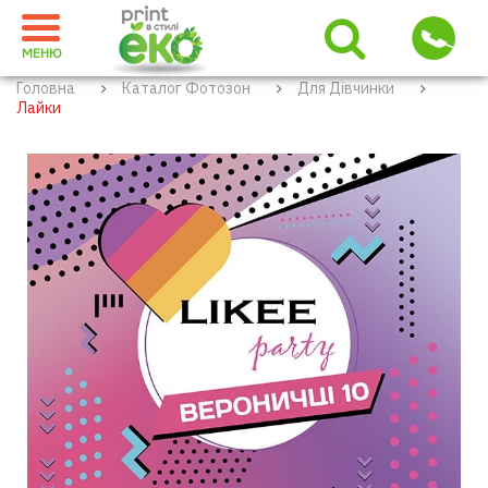
МЕНЮ
Головна
Каталог Фотозон
Для Дівчинки
Лайки