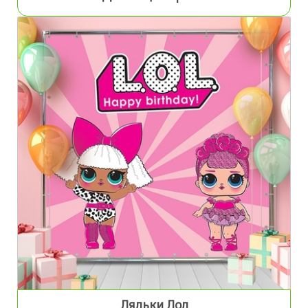
Ляльки Лол