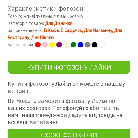
Характеристики фотозон:
Розмір: індивідуально під ваш розмір
Категорія товару:
Для Дівчинки
За призначенням:
В Кафе
В Садочок
Для Магазину
Для
Ресторану
Для Школи
За кольором:
КУПИТИ ФОТОЗОНУ ЛАЙКИ
Купити фотозону
Лайки ви можете в нашому
магазині.
Ви можете замовити
по
фотозону Лайки
ваших розмірах. Телефонуйте або пишіть
нам і наші менеджери дадуть відповідь на
всі ваші запитання.
СХОЖІ ФОТОЗОНИ