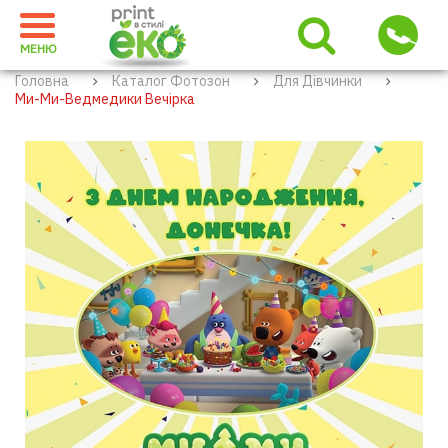
МЕНЮ
Головна
Каталог Фотозон
Для Дівчинки
Ми-Ми-Ведмедики Вечірка