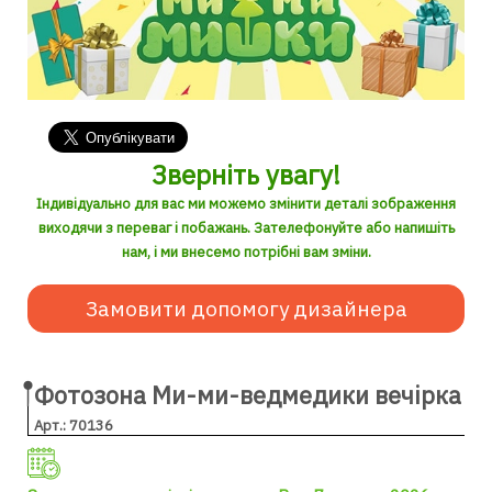
Зверніть увагу!
Індивідуально для вас ми можемо змінити деталі зображення
виходячи з переваг і побажань. Зателефонуйте або напишіть
нам, і ми внесемо потрібні вам зміни.
Замовити допомогу дизайнера
Фотозона Ми-ми-ведмедики вечірка
Арт.: 70136