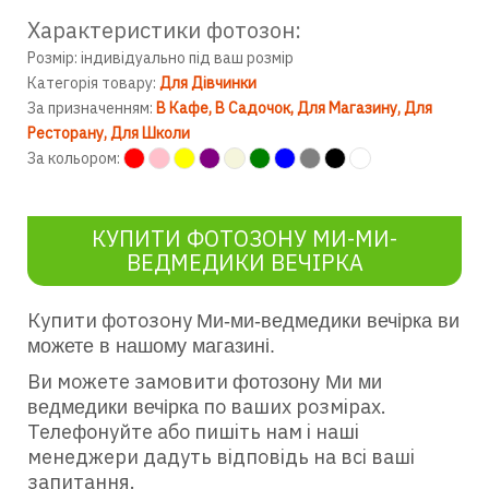
Характеристики фотозон:
Розмір: індивідуально під ваш розмір
Категорія товару:
Для Дівчинки
За призначенням:
В Кафе
В Садочок
Для Магазину
Для
Ресторану
Для Школи
За кольором:
КУПИТИ ФОТОЗОНУ МИ-МИ-
ВЕДМЕДИКИ ВЕЧІРКА
Купити фотозону
Ми-ми-ведмедики вечірка ви
можете в нашому магазині.
Ви можете замовити
фотозону Ми ми
по ваших розмірах.
ведмедики вечі
р
ка
Телефонуйте або пишіть нам і наші
менеджери дадуть відповідь на всі ваші
запитання.