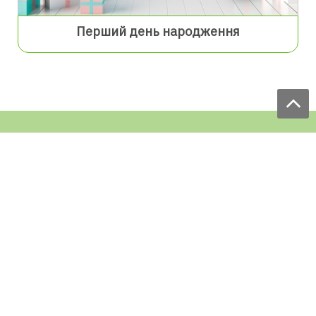
Перший день народження
Ми приймаємо замовлення:
ЩОДЕННО
з 9.00 до 18.00
по телефону: 097 168 98 98
e-mail: sale@ecofabrica.com.ua
ЦІЛОДОБОВО В СОЦМЕРЕЖАХ
Блог