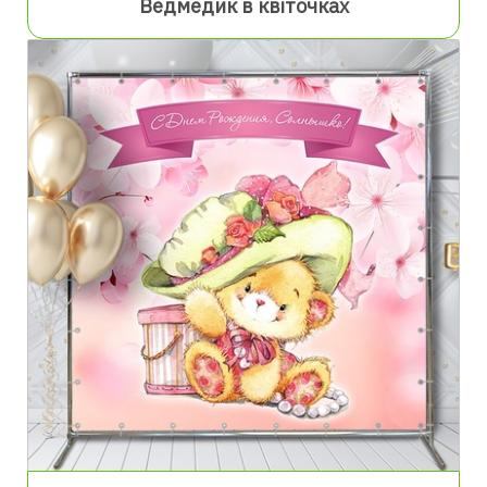
Ведмедик в квіточках