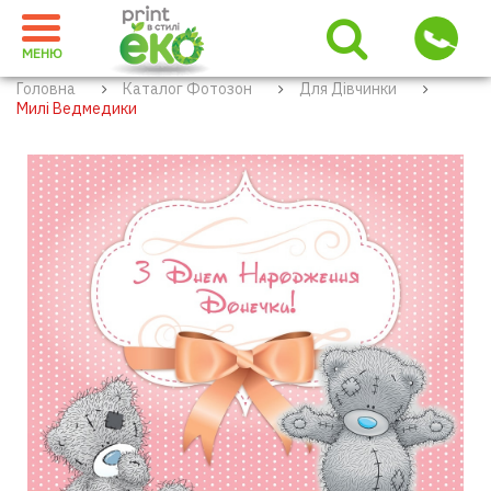
МЕНЮ
Головна
Каталог Фотозон
Для Дівчинки
Милі Ведмедики