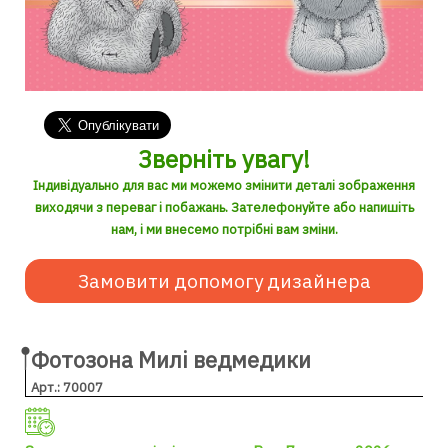
Зверніть увагу!
Індивідуально для вас ми можемо змінити деталі зображення
виходячи з переваг і побажань. Зателефонуйте або напишіть
нам, і ми внесемо потрібні вам зміни.
Замовити допомогу дизайнера
Фотозона Милі ведмедики
Арт.: 70007