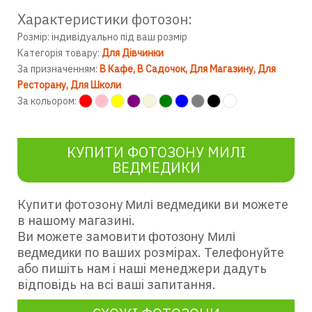
Характеристики фотозон:
Розмір: індивідуально під ваш розмір
Категорія товару:
Для Дівчинки
За призначенням:
В Кафе
В Садочок
Для Магазину
Для
Ресторану
Для Школи
За кольором:
КУПИТИ ФОТОЗОНУ МИЛІ
ВЕДМЕДИКИ
Купити фотозону
ви можете
Милі ведмедики
в нашому магазині.
Ви можете замовити
фотозону Милі
по ваших розмірах. Телефонуйте
ведмедики
або пишіть нам і наші менеджери дадуть
відповідь на всі ваші запитання.