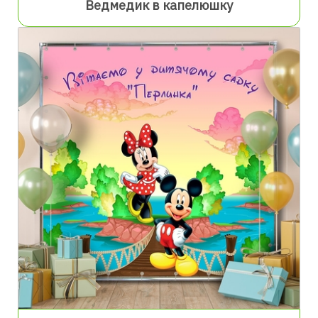
Ведмедик в капелюшку