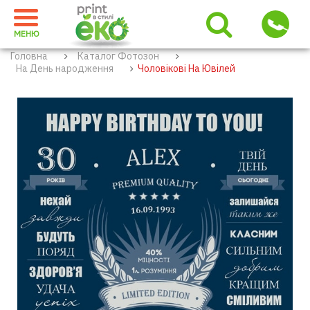
МЕНЮ
Головна
Каталог Фотозон
На День народження
Чоловікові На Ювілей