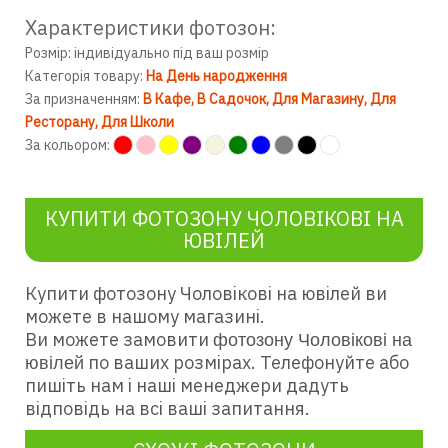
Характеристики фотозон:
Розмір: індивідуально під ваш розмір
Категорія товару:
На День народження
За призначенням:
В Кафе
В Садочок
Для Магазину
Для
Ресторану
Для Школи
За кольором:
КУПИТИ ФОТОЗОНУ ЧОЛОВІКОВІ НА
ЮВІЛЕЙ
Купити фотозону Чоловікові на ювілей
ви
можете в нашому магазині.
Ви можете замовити
фотозону Чоловікові на
по ваших розмірах. Телефонуйте або
ювілей
пишіть нам і наші менеджери дадуть
відповідь на всі ваші запитання.