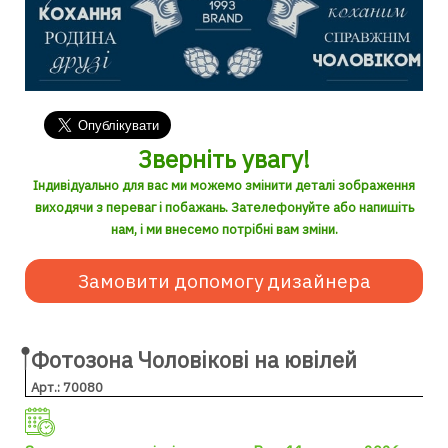
Зверніть увагу!
Індивідуально для вас ми можемо змінити деталі зображення
виходячи з переваг і побажань. Зателефонуйте або напишіть
нам, і ми внесемо потрібні вам зміни.
Замовити допомогу дизайнера
Фотозона Чоловікові на ювілей
Арт.: 70080