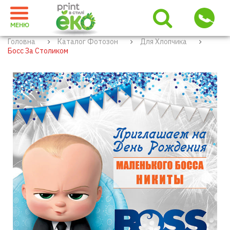
МЕНЮ
Головна
Каталог Фотозон
Для Хлопчика
Босс За Столиком