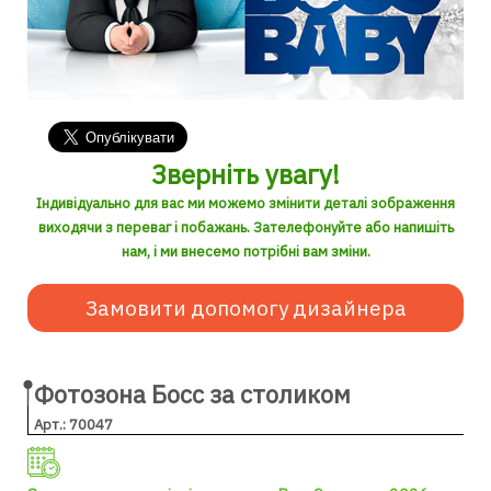
Зверніть увагу!
Індивідуально для вас ми можемо змінити деталі зображення
виходячи з переваг і побажань. Зателефонуйте або напишіть
нам, і ми внесемо потрібні вам зміни.
Замовити допомогу дизайнера
Фотозона Босс за столиком
Арт.: 70047