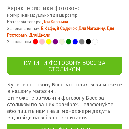
Характеристики фотозон:
Розмір: індивідуально під ваш розмір
Категорія товару:
Для Хлопчика
За призначенням:
В Кафе
В Садочок
Для Магазину
Для
Ресторану
Для Школи
За кольором:
КУПИТИ ФОТОЗОНУ БОСС ЗА
СТОЛИКОМ
Купити фотозону
ви можете
Босс за столиком
в нашому магазині.
Ви можете замовити
фотозону Босс за
по ваших розмірах. Телефонуйте
столиком
або пишіть нам і наші менеджери дадуть
відповідь на всі ваші запитання.