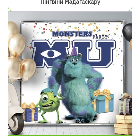
Пінгвіни Мадагаскару