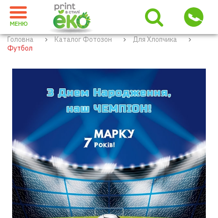
МЕНЮ
Головна
Каталог Фотозон
Для Хлопчика
Футбол