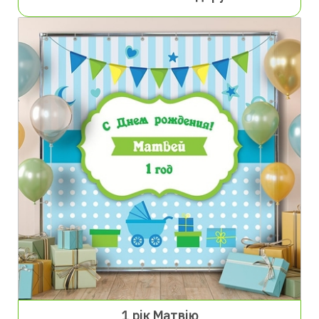
1 рік Матвію