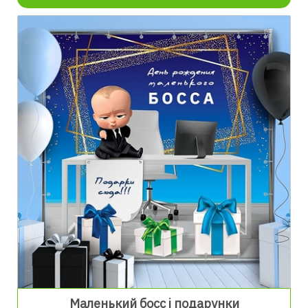
Маленький босс і подарунки