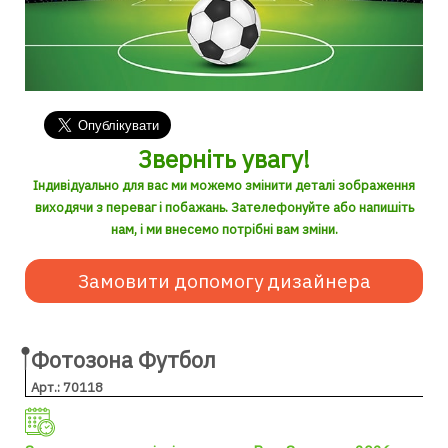
Зверніть увагу!
Індивідуально для вас ми можемо змінити деталі зображення
виходячи з переваг і побажань. Зателефонуйте або напишіть
нам, і ми внесемо потрібні вам зміни.
Замовити допомогу дизайнера
Фотозона Футбол
Арт.: 70118