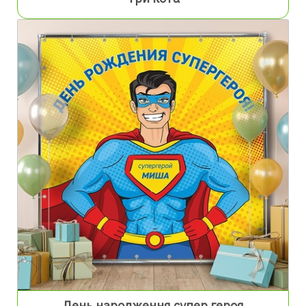
День народження супер героя