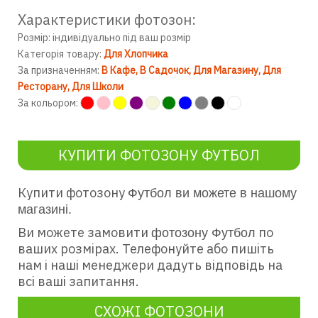
Характеристики фотозон:
Розмір: індивідуально під ваш розмір
Категорія товару:
Для Хлопчика
За призначенням:
В Кафе
В Садочок
Для Магазину
Для
Ресторану
Для Школи
За кольором:
КУПИТИ ФОТОЗОНУ ФУТБОЛ
Купити фотозону
Футбол ви можете в нашому
магазині.
Ви можете замовити
по
фотозону Футбол
ваших розмірах. Телефонуйте або пишіть
нам і наші менеджери дадуть відповідь на
всі ваші запитання.
СХОЖІ ФОТОЗОНИ