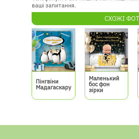
ваші запитання.
СХОЖІ ФО
Маленький
Пінгвіни
бос фон
Мадагаскару
зірки