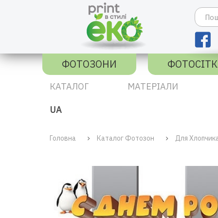
ФОТОЗОНИ
ФОТОСІТ
КАТАЛОГ
МАТЕРІАЛИ
UA
Головна
Каталог Фотозон
Для Хлопчик