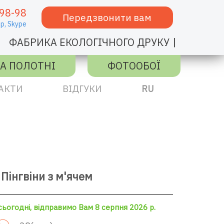
98-98
Передзвонити вам
p,
Skype
|
ФАБРИКА ЕКОЛОГІЧНОГО ДРУКУ
А ПОЛОТНІ
ФОТООБОЇ
АКТИ
ВІДГУКИ
RU
Пінгвіни з м'ячем
ьогодні, відправимо Вам 8 серпня 2026 р.