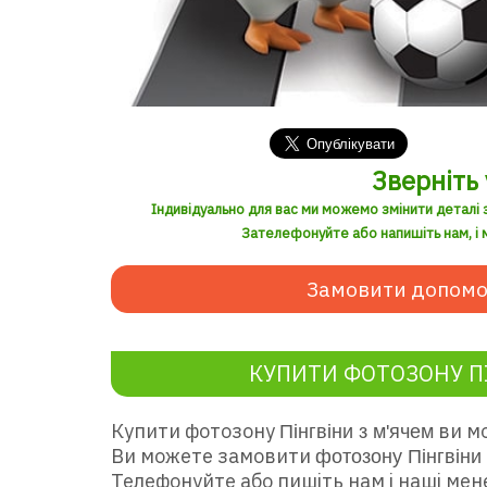
Зверніть 
Індивідуально для вас ми можемо змінити деталі 
Зателефонуйте або напишіть нам, і м
Замовити допомо
КУПИТИ ФОТОЗОНУ ПІ
Купити фотозону
ви мо
Пінгвіни з м'ячем
Ви можете замовити
фотозону Пінгвіни 
Телефонуйте або пишіть нам і наші мен