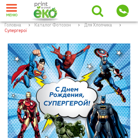
МЕНЮ
Головна
Каталог Фотозон
Для Хлопчика
Супергерої