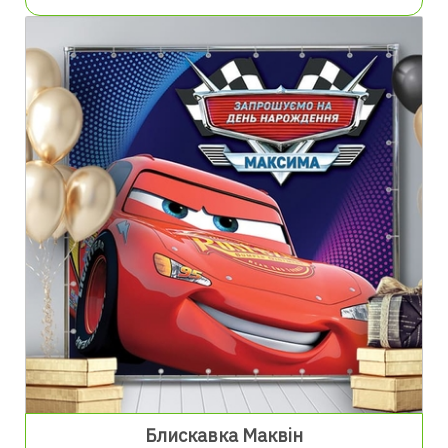
Блискавка Маквін