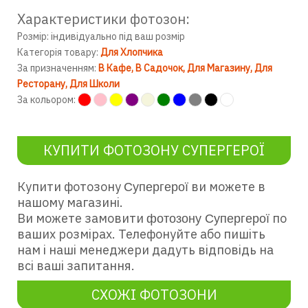
Характеристики фотозон:
Розмір: індивідуально під ваш розмір
Категорія товару:
Для Хлопчика
За призначенням:
В Кафе
В Садочок
Для Магазину
Для
Ресторану
Для Школи
За кольором:
КУПИТИ ФОТОЗОНУ СУПЕРГЕРОЇ
Купити фотозону
ви можете в
Супергерої
нашому магазині.
Ви можете замовити
по
фотозону Супергерої
ваших розмірах. Телефонуйте або пишіть
нам і наші менеджери дадуть відповідь на
всі ваші запитання.
СХОЖІ ФОТОЗОНИ