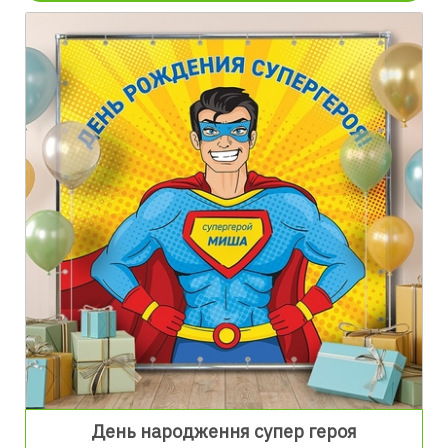
День народження супер героя