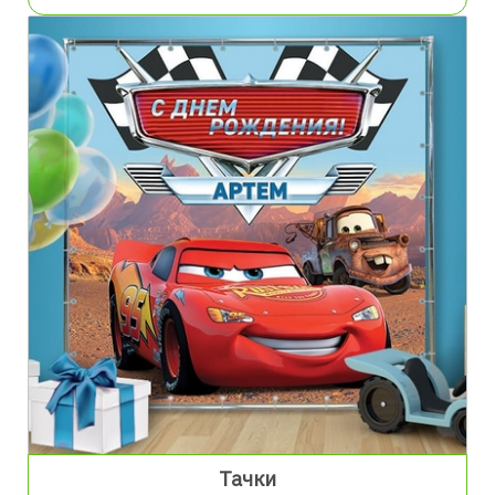
Тачки