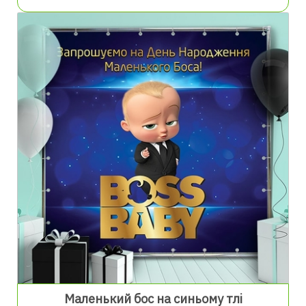
Маленький бос на синьому тлі